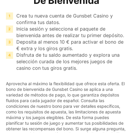
De Bienvenida
Crea tu nueva cuenta de Gunsbet Casino y
confirma tus datos.
Inicia sesión y selecciona el paquete de
bienvenida antes de realizar tu primer depósito.
Deposita al menos 10 € para activar el bono de
€ extra y los giros gratis.
Disfruta de tu saldo aumentado y explora una
selección curada de los mejores juegos de
casino con tus giros gratis.
Aprovecha al máximo la flexibilidad que ofrece esta oferta. El
bono de bienvenida de Gunsbet Casino se aplica a una
variedad de métodos de pago, lo que garantiza depósitos
fluidos para cada jugador de español. Consulta las
condiciones de nuestro bono para ver detalles específicos,
como los requisitos de apuesta, las limitaciones de apuesta
máxima y los juegos elegibles. De esta forma puedes
planificar tu sesión de juego y aumentar tus posibilidades de
obtener las recompensas del bono. Si surge alguna pregunta,