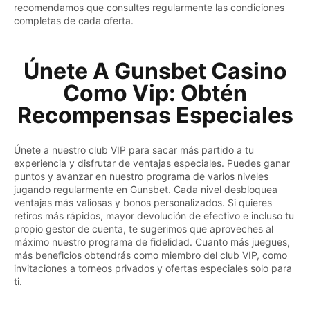
recomendamos que consultes regularmente las condiciones
completas de cada oferta.
Únete A Gunsbet Casino
Como Vip: Obtén
Recompensas Especiales
Únete a nuestro club VIP para sacar más partido a tu
experiencia y disfrutar de ventajas especiales. Puedes ganar
puntos y avanzar en nuestro programa de varios niveles
jugando regularmente en Gunsbet. Cada nivel desbloquea
ventajas más valiosas y bonos personalizados. Si quieres
retiros más rápidos, mayor devolución de efectivo e incluso tu
propio gestor de cuenta, te sugerimos que aproveches al
máximo nuestro programa de fidelidad. Cuanto más juegues,
más beneficios obtendrás como miembro del club VIP, como
invitaciones a torneos privados y ofertas especiales solo para
ti.