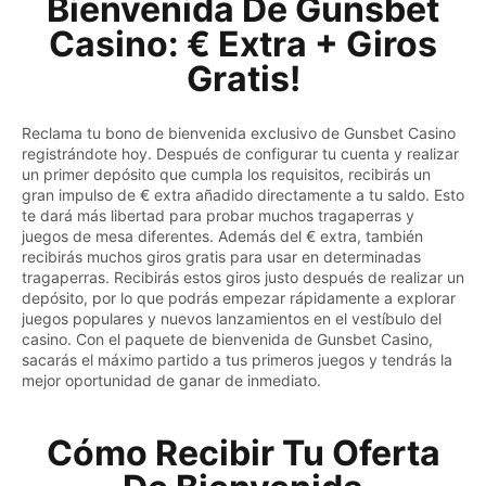
Bienvenida De Gunsbet
Casino: € Extra + Giros
Gratis!
Reclama tu bono de bienvenida exclusivo de Gunsbet Casino
registrándote hoy. Después de configurar tu cuenta y realizar
un primer depósito que cumpla los requisitos, recibirás un
gran impulso de € extra añadido directamente a tu saldo. Esto
te dará más libertad para probar muchos tragaperras y
juegos de mesa diferentes. Además del € extra, también
recibirás muchos giros gratis para usar en determinadas
tragaperras. Recibirás estos giros justo después de realizar un
depósito, por lo que podrás empezar rápidamente a explorar
juegos populares y nuevos lanzamientos en el vestíbulo del
casino. Con el paquete de bienvenida de Gunsbet Casino,
sacarás el máximo partido a tus primeros juegos y tendrás la
mejor oportunidad de ganar de inmediato.
Cómo Recibir Tu Oferta