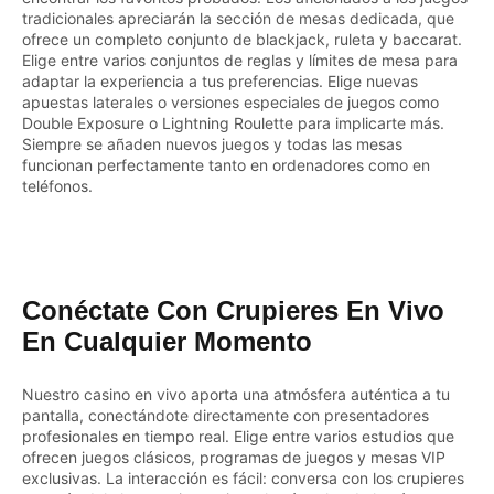
tradicionales apreciarán la sección de mesas dedicada, que
ofrece un completo conjunto de blackjack, ruleta y baccarat.
Elige entre varios conjuntos de reglas y límites de mesa para
adaptar la experiencia a tus preferencias. Elige nuevas
apuestas laterales o versiones especiales de juegos como
Double Exposure o Lightning Roulette para implicarte más.
Siempre se añaden nuevos juegos y todas las mesas
funcionan perfectamente tanto en ordenadores como en
teléfonos.
Conéctate Con Crupieres En Vivo
En Cualquier Momento
Nuestro casino en vivo aporta una atmósfera auténtica a tu
pantalla, conectándote directamente con presentadores
profesionales en tiempo real. Elige entre varios estudios que
ofrecen juegos clásicos, programas de juegos y mesas VIP
exclusivas. La interacción es fácil: conversa con los crupieres