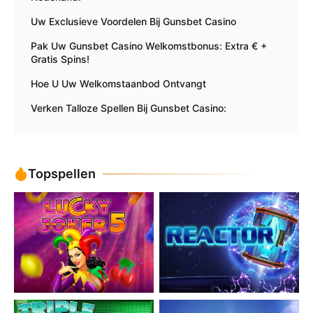
Uw Exclusieve Voordelen Bij Gunsbet Casino
Pak Uw Gunsbet Casino Welkomstbonus: Extra € +
Gratis Spins!
Hoe U Uw Welkomstaanbod Ontvangt
Verken Talloze Spellen Bij Gunsbet Casino:
Gokautomaten, Tafels En Live Dealers
Verbind Met Live Dealers Altijd
Wekelijkse Gunsbet Casino Promoties: Gratis Spins,
Topspellen
Cashback En Toernooien
Meer Informatie Over De Wekelijkse Aanbiedingen
Word Lid Van Gunsbet Casino Als Vip: Krijg Speciale
Beloningen
Vip-structuur En Voordelen
Speel Met Vertrouwen Bij Gunsbet Casino: Veilig En
Wettelijk In Nederland