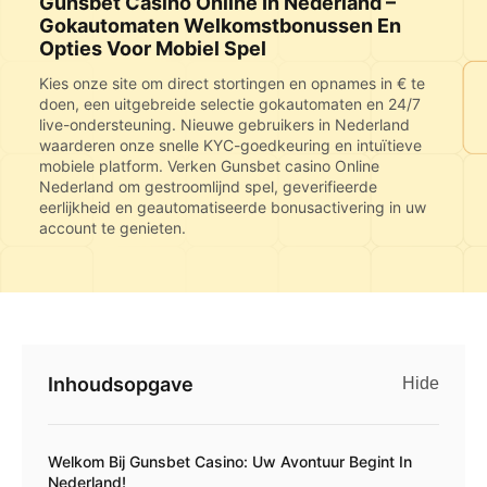
Gunsbet Casino Online In Nederland –
Gokautomaten Welkomstbonussen En
Opties Voor Mobiel Spel
Kies onze site om direct stortingen en opnames in € te
doen, een uitgebreide selectie gokautomaten en 24/7
live-ondersteuning. Nieuwe gebruikers in Nederland
waarderen onze snelle KYC-goedkeuring en intuïtieve
mobiele platform. Verken Gunsbet casino Online
Nederland om gestroomlijnd spel, geverifieerde
eerlijkheid en geautomatiseerde bonusactivering in uw
account te genieten.
Inhoudsopgave
Hide
Welkom Bij Gunsbet Casino: Uw Avontuur Begint In
Nederland!