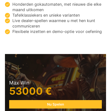
Honderden gokautomaten, met nieuwe die elke
maand uitkomen
Tafelklassiekers en unieke varianten
Live dealer-spellen waarmee u met hen kunt
communiceren
Flexibele inzetten en demo-optie voor oefening
Max Win
53000 €
Nu Spelen