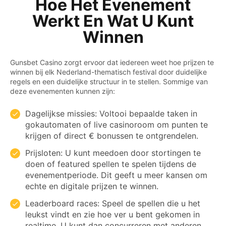
Hoe Het Evenement
Werkt En Wat U Kunt
Winnen
Gunsbet Casino zorgt ervoor dat iedereen weet hoe prijzen te
winnen bij elk Nederland-thematisch festival door duidelijke
regels en een duidelijke structuur in te stellen. Sommige van
deze evenementen kunnen zijn:
Dagelijkse missies: Voltooi bepaalde taken in
gokautomaten of live casinoroom om punten te
krijgen of direct € bonussen te ontgrendelen.
Prijsloten: U kunt meedoen door stortingen te
doen of featured spellen te spelen tijdens de
evenementperiode. Dit geeft u meer kansen om
echte en digitale prijzen te winnen.
Leaderboard races: Speel de spellen die u het
leukst vindt en zie hoe ver u bent gekomen in
realtime. U kunt dan concurreren met anderen