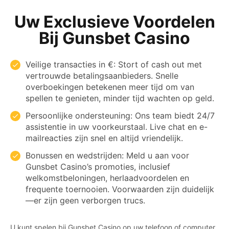
Uw Exclusieve Voordelen
Bij Gunsbet Casino
Veilige transacties in €: Stort of cash out met
vertrouwde betalingsaanbieders. Snelle
overboekingen betekenen meer tijd om van
spellen te genieten, minder tijd wachten op geld.
Persoonlijke ondersteuning: Ons team biedt 24/7
assistentie in uw voorkeurstaal. Live chat en e-
mailreacties zijn snel en altijd vriendelijk.
Bonussen en wedstrijden: Meld u aan voor
Gunsbet Casino’s promoties, inclusief
welkomstbeloningen, herlaadvoordelen en
frequente toernooien. Voorwaarden zijn duidelijk
—er zijn geen verborgen trucs.
U kunt spelen bij Gunsbet Casino op uw telefoon of computer