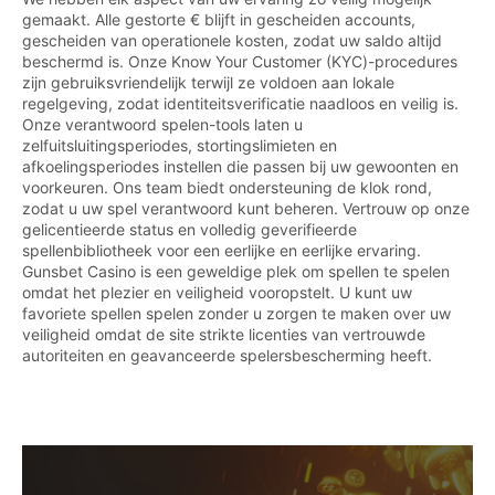
gemaakt. Alle gestorte € blijft in gescheiden accounts,
gescheiden van operationele kosten, zodat uw saldo altijd
beschermd is. Onze Know Your Customer (KYC)-procedures
zijn gebruiksvriendelijk terwijl ze voldoen aan lokale
regelgeving, zodat identiteitsverificatie naadloos en veilig is.
Onze verantwoord spelen-tools laten u
zelfuitsluitingsperiodes, stortingslimieten en
afkoelingsperiodes instellen die passen bij uw gewoonten en
voorkeuren. Ons team biedt ondersteuning de klok rond,
zodat u uw spel verantwoord kunt beheren. Vertrouw op onze
gelicentieerde status en volledig geverifieerde
spellenbibliotheek voor een eerlijke en eerlijke ervaring.
Gunsbet Casino is een geweldige plek om spellen te spelen
omdat het plezier en veiligheid vooropstelt. U kunt uw
favoriete spellen spelen zonder u zorgen te maken over uw
veiligheid omdat de site strikte licenties van vertrouwde
autoriteiten en geavanceerde spelersbescherming heeft.