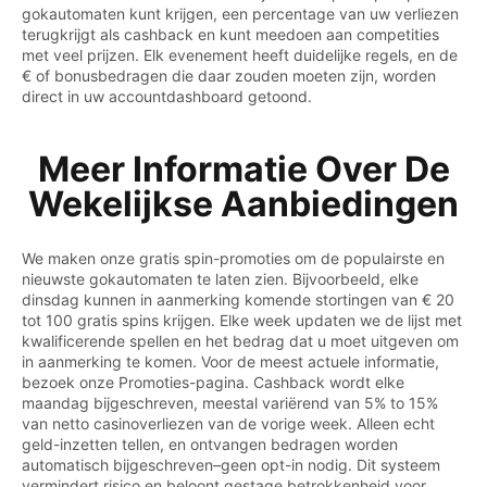
gokautomaten kunt krijgen, een percentage van uw verliezen
terugkrijgt als cashback en kunt meedoen aan competities
met veel prijzen. Elk evenement heeft duidelijke regels, en de
€ of bonusbedragen die daar zouden moeten zijn, worden
direct in uw accountdashboard getoond.
Meer Informatie Over De
Wekelijkse Aanbiedingen
We maken onze gratis spin-promoties om de populairste en
nieuwste gokautomaten te laten zien. Bijvoorbeeld, elke
dinsdag kunnen in aanmerking komende stortingen van € 20
tot 100 gratis spins krijgen. Elke week updaten we de lijst met
kwalificerende spellen en het bedrag dat u moet uitgeven om
in aanmerking te komen. Voor de meest actuele informatie,
bezoek onze Promoties-pagina. Cashback wordt elke
maandag bijgeschreven, meestal variërend van 5% to 15%
van netto casinoverliezen van de vorige week. Alleen echt
geld-inzetten tellen, en ontvangen bedragen worden
automatisch bijgeschreven–geen opt-in nodig. Dit systeem
vermindert risico en beloont gestage betrokkenheid voor