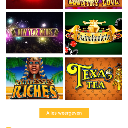
Alles weergeven