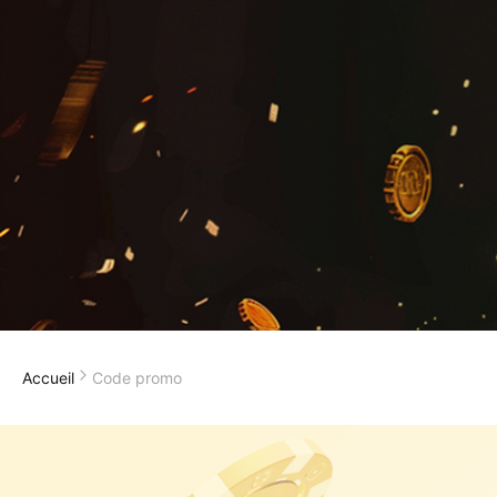
Accueil
Code promo