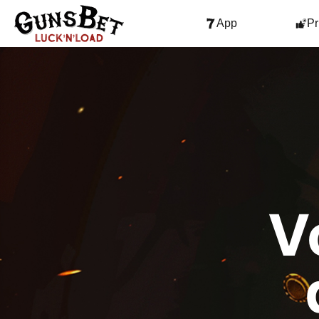
App
P
V