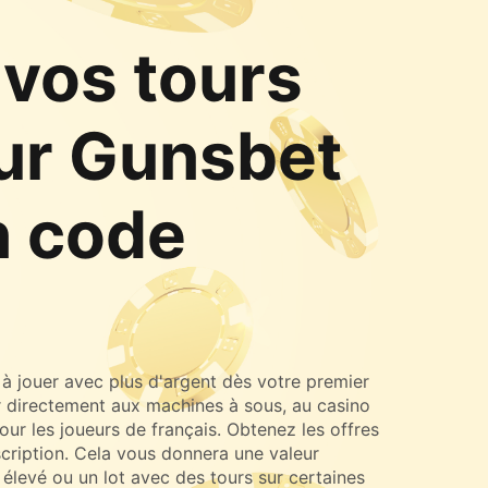
 vos tours
sur Gunsbet
n code
 jouer avec plus d'argent dès votre premier
er directement aux machines à sous, au casino
ur les joueurs de français. Obtenez les offres
scription. Cela vous donnera une valeur
élevé ou un lot avec des tours sur certaines