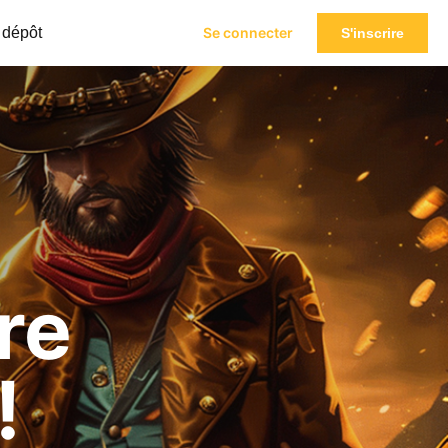
 dépôt
Se connecter
S'inscrire
re
!