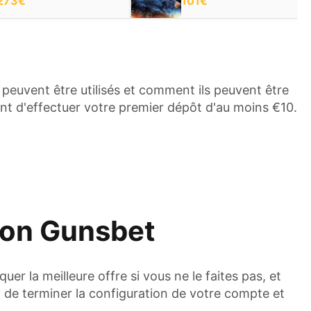
232€
273€
 peuvent être utilisés et comment ils peuvent être
nt d'effectuer votre premier dépôt d'au moins €10.
pon Gunsbet
r la meilleure offre si vous ne le faites pas, et
nt de terminer la configuration de votre compte et