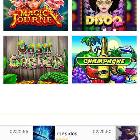
02:22:18
02:20:55
shyguy