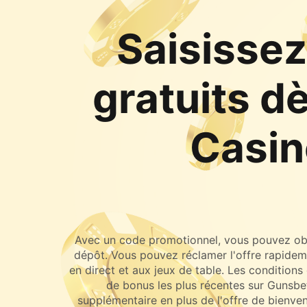
Saisissez
gratuits d
Casin
Avec un code promotionnel, vous pouvez obt
dépôt. Vous pouvez réclamer l'offre rapideme
en direct et aux jeux de table. Les condition
de bonus les plus récentes sur Gunsbet
supplémentaire en plus de l'offre de bienve