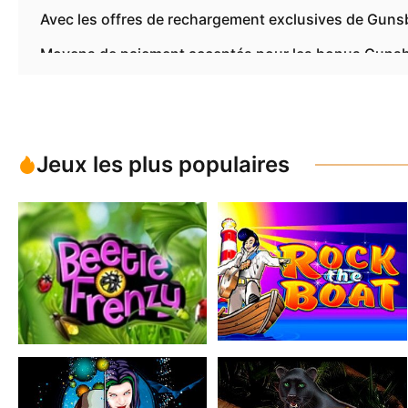
Avec les offres de rechargement exclusives de Guns
Moyens de paiement acceptés pour les bonus Gunsbet 
Lorsque vous utilisez un code promotionnel Gunsbet
Code promotionnel pour Gunsbet Casino
Jeux les plus populaires