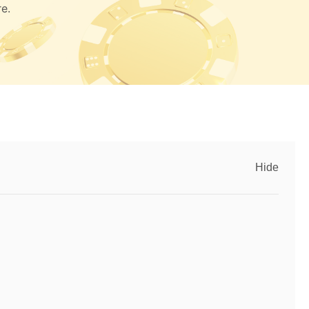
e.
Hide