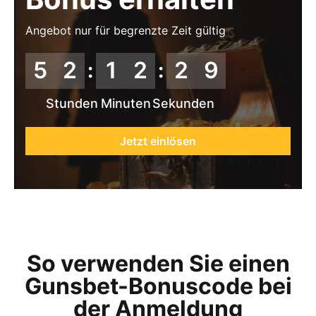
Angebot nur für begrenzte Zeit gültig
5
2
1
2
2
8
:
:
Stunden
Minuten
Sekunden
Jetzt einlösen
So verwenden Sie einen
Gunsbet-Bonuscode bei
der Anmeldung