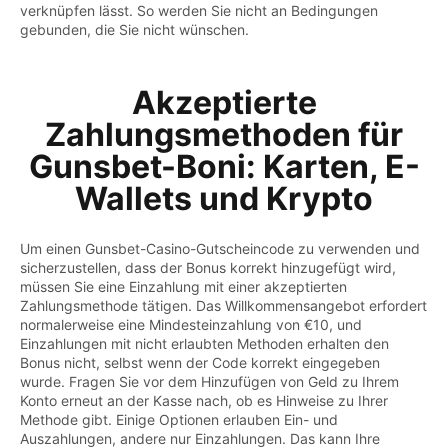
verknüpfen lässt. So werden Sie nicht an Bedingungen
gebunden, die Sie nicht wünschen.
Akzeptierte
Zahlungsmethoden für
Gunsbet-Boni: Karten, E-
Wallets und Krypto
Um einen Gunsbet-Casino-Gutscheincode zu verwenden und
sicherzustellen, dass der Bonus korrekt hinzugefügt wird,
müssen Sie eine Einzahlung mit einer akzeptierten
Zahlungsmethode tätigen. Das Willkommensangebot erfordert
normalerweise eine Mindesteinzahlung von €10, und
Einzahlungen mit nicht erlaubten Methoden erhalten den
Bonus nicht, selbst wenn der Code korrekt eingegeben
wurde. Fragen Sie vor dem Hinzufügen von Geld zu Ihrem
Konto erneut an der Kasse nach, ob es Hinweise zu Ihrer
Methode gibt. Einige Optionen erlauben Ein- und
Auszahlungen, andere nur Einzahlungen. Das kann Ihre