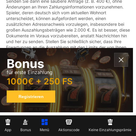
Senden Sie dann eine saubere Anfrage (z. B. 400 €), ohne
Änderungen an Ihren Zahlungsinformationen vorzunehmen.
Spieler, deren deutsch sich vom aktuellen Wohnort
unterscheidet, können aufgefordert werden, einen
zusätzlichen Adressnachweis vorzulegen, insbesondere bei
großen Auszahlungsbeträgen wie 2.000 €. Es ist besser, diese
Dokumente im Voraus vorzubereiten, anstatt Nachrichten hin
und her zu senden. Stellen Sie schließlich sicher, dass Ihre
Erwartungen an die Auszahlung mit den Limits der von Ihnen
gewählten Methode übereinstimmen. Möglicherweise müssen
Sie eine größere Auszahlung wie 5.000 € in mehrere Anfragen
Bonus
aufteilen, wenn Ihr bevorzugter Kanal ein Limit hat, oder Sie
wechseln zu einer Methode mit höheren Limits.
für erste Einzahlung
1000€ + 250 FS
Promo-Code für Gunsbet
Registrieren
Casino
Verwenden Sie einen Gunsbet-Casino-Promo-Code, um
zusätzliches Geld auf Ihre ersten Einzahlungen
zurückzuerhalten, gültige Bonusangebote zu erhalten und
App
Bonus
Aktionscode
Keine Einzahlungsprämie
Menü
Zugang zu Sonderangeboten zu bekommen, die nur während