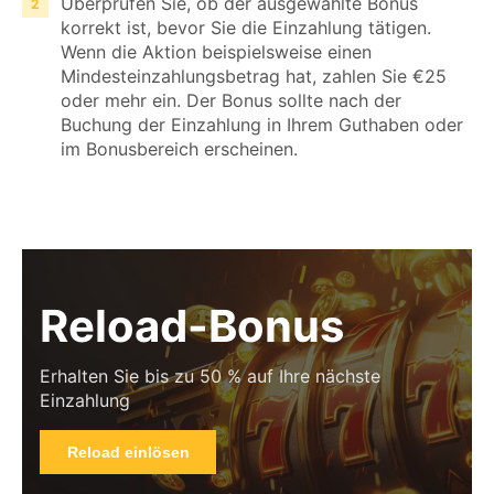
Überprüfen Sie, ob der ausgewählte Bonus
korrekt ist, bevor Sie die Einzahlung tätigen.
Wenn die Aktion beispielsweise einen
Mindesteinzahlungsbetrag hat, zahlen Sie €25
oder mehr ein. Der Bonus sollte nach der
Buchung der Einzahlung in Ihrem Guthaben oder
im Bonusbereich erscheinen.
Reload-Bonus
Erhalten Sie bis zu 50 % auf Ihre nächste
Einzahlung
Reload einlösen