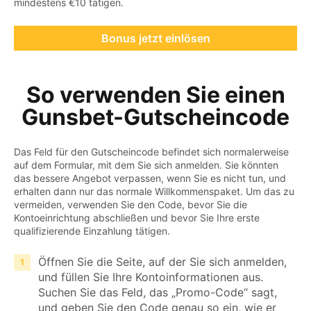
mindestens €10 tätigen.
Bonus jetzt einlösen
So verwenden Sie einen
Gunsbet-Gutscheincode
Das Feld für den Gutscheincode befindet sich normalerweise
auf dem Formular, mit dem Sie sich anmelden. Sie könnten
das bessere Angebot verpassen, wenn Sie es nicht tun, und
erhalten dann nur das normale Willkommenspaket. Um das zu
vermeiden, verwenden Sie den Code, bevor Sie die
Kontoeinrichtung abschließen und bevor Sie Ihre erste
qualifizierende Einzahlung tätigen.
Öffnen Sie die Seite, auf der Sie sich anmelden,
und füllen Sie Ihre Kontoinformationen aus.
Suchen Sie das Feld, das „Promo-Code“ sagt,
und geben Sie den Code genau so ein, wie er