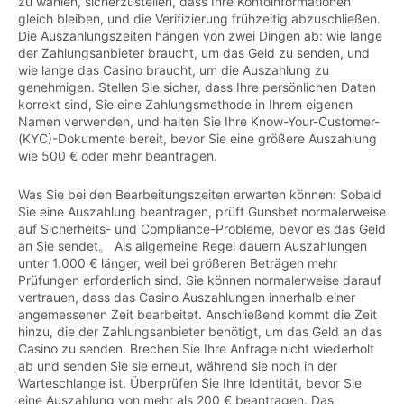
zu wählen, sicherzustellen, dass Ihre Kontoinformationen
gleich bleiben, und die Verifizierung frühzeitig abzuschließen.
Die Auszahlungszeiten hängen von zwei Dingen ab: wie lange
der Zahlungsanbieter braucht, um das Geld zu senden, und
wie lange das Casino braucht, um die Auszahlung zu
genehmigen. Stellen Sie sicher, dass Ihre persönlichen Daten
korrekt sind, Sie eine Zahlungsmethode in Ihrem eigenen
Namen verwenden, und halten Sie Ihre Know-Your-Customer-
(KYC)-Dokumente bereit, bevor Sie eine größere Auszahlung
wie 500 € oder mehr beantragen.
Was Sie bei den Bearbeitungszeiten erwarten können: Sobald
Sie eine Auszahlung beantragen, prüft Gunsbet normalerweise
auf Sicherheits- und Compliance-Probleme, bevor es das Geld
an Sie sendet。 Als allgemeine Regel dauern Auszahlungen
unter 1.000 € länger, weil bei größeren Beträgen mehr
Prüfungen erforderlich sind. Sie können normalerweise darauf
vertrauen, dass das Casino Auszahlungen innerhalb einer
angemessenen Zeit bearbeitet. Anschließend kommt die Zeit
hinzu, die der Zahlungsanbieter benötigt, um das Geld an das
Casino zu senden. Brechen Sie Ihre Anfrage nicht wiederholt
ab und senden Sie sie erneut, während sie noch in der
Warteschlange ist. Überprüfen Sie Ihre Identität, bevor Sie
eine Auszahlung von mehr als 200 € beantragen. Das