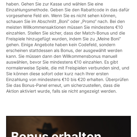
haben. Gehen Sie zur Kasse und wählen Sie eine
Einzahlungsmethode. Geben Sie den Rabattcode in das dafür
vorgesehene Feld ein. Wenn Sie es nicht sehen können,
schauen Sie im Abschnitt „Boni“ oder „Promo“ nach. Bei den
meisten Willkommensaktionen müssen Sie mindestens €10
einzahlen. Stellen Sie sicher, dass der Match-Bonus und die
Freispiele hinzugefügt wurden, indem Sie zu „Meine Boni“
gehen. Einige Angebote haben kein Codefeld, sondern
erscheinen stattdessen als Bonus, der ausgewählt werden
kann. Sie müssen dann den Willkommensbonus manuell
auswählen, bevor Sie mindestens €10 einzahlen. Es gibt
normalerweise Spiele, die mit Freispielen verbunden sind, und
Sie können diese sofort oder kurz nach Ihrer ersten
Einzahlung von mindestens €10 bis €20 erhalten. Überprüfen
Sie das Bonus-Panel erneut, um sicherzustellen, dass die
Aktion aktiviert wurde, falls sie nicht angezeigt werden.
Bonus erhalten