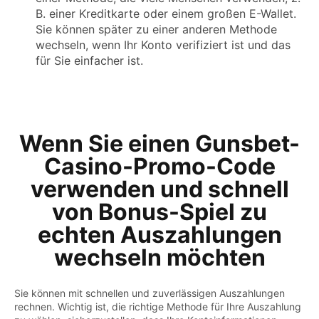
B. einer Kreditkarte oder einem großen E-Wallet.
Sie können später zu einer anderen Methode
wechseln, wenn Ihr Konto verifiziert ist und das
für Sie einfacher ist.
Wenn Sie einen Gunsbet-
Casino-Promo-Code
verwenden und schnell
von Bonus-Spiel zu
echten Auszahlungen
wechseln möchten
Sie können mit schnellen und zuverlässigen Auszahlungen
rechnen. Wichtig ist, die richtige Methode für Ihre Auszahlung