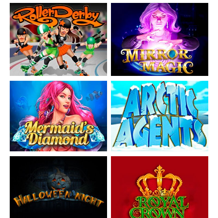
Wenn Sie einen Gunsbet-Casino-Promo-Code
verwenden und schnell von Bonus-Spiel zu echten
Auszahlungen wechseln möchten
Promo-Code für Gunsbet Casino