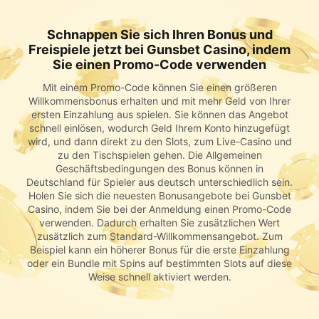
Schnappen Sie sich Ihren Bonus und
Freispiele jetzt bei Gunsbet Casino, indem
Sie einen Promo-Code verwenden
Mit einem Promo-Code können Sie einen größeren
Willkommensbonus erhalten und mit mehr Geld von Ihrer
ersten Einzahlung aus spielen. Sie können das Angebot
schnell einlösen, wodurch Geld Ihrem Konto hinzugefügt
wird, und dann direkt zu den Slots, zum Live-Casino und
zu den Tischspielen gehen. Die Allgemeinen
Geschäftsbedingungen des Bonus können in
Deutschland für Spieler aus deutsch unterschiedlich sein.
Holen Sie sich die neuesten Bonusangebote bei Gunsbet
Casino, indem Sie bei der Anmeldung einen Promo-Code
verwenden. Dadurch erhalten Sie zusätzlichen Wert
zusätzlich zum Standard-Willkommensangebot. Zum
Beispiel kann ein höherer Bonus für die erste Einzahlung
oder ein Bundle mit Spins auf bestimmten Slots auf diese
Weise schnell aktiviert werden.