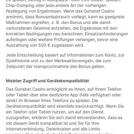
Chip-Dumping oder jede andere Art der vorherigen
Festlegung von Ergebnissen. Wenn das Gunsbet Casino
annimmt, dass Bonusmissbrauch vorliegt, kann es geeignete
Maßnahmen ergreifen, z. B. den Bonus und alle damit
verbundenen Gewinne entziehen, die Ergebnisse mit den
korrekten Bedingungen neu berechnen, Einsatzanforderungen
auferlegen oder weitere Prüfungen verlangen, bevor eine
Auszahlung von 500 € zugelassen wird.
Jede Entscheidung basiert auf Informationen zum Konto, zur
Spielhistorie und zu den Werbeaktionsregeln, die zum
Zeitpunkt der Inanspruchnahme des Bonus galten.
Mobiler Zugriff und Gerätekompatibilität
Das Gunsbet Casino ermöglicht es Ihnen, auf Ihrem Telefon
oder Tablet über eine dedizierte App (falls verfügbar) oder
direkt im Browser Ihres Telefons zu spielen. Die
Gerätekompatibilität wird ebenfalls berücksichtigt. Wenn Sie
ein Telefon oder Tablet nutzen, um auf den Dienst
zuzugreifen, erklären Sie sich damit einverstanden, dass es
mit diesem Gerät kompatibel ist und Sie für Ihre
Internetverbindung, Datenkosten und alle Limits