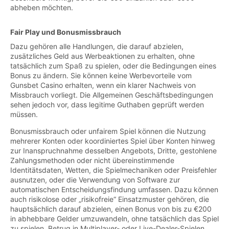
abheben möchten.
Fair Play und Bonusmissbrauch
Dazu gehören alle Handlungen, die darauf abzielen,
zusätzliches Geld aus Werbeaktionen zu erhalten, ohne
tatsächlich zum Spaß zu spielen, oder die Bedingungen eines
Bonus zu ändern. Sie können keine Werbevorteile vom
Gunsbet Casino erhalten, wenn ein klarer Nachweis von
Missbrauch vorliegt. Die Allgemeinen Geschäftsbedingungen
sehen jedoch vor, dass legitime Guthaben geprüft werden
müssen.
Bonusmissbrauch oder unfairem Spiel können die Nutzung
mehrerer Konten oder koordiniertes Spiel über Konten hinweg
zur Inanspruchnahme desselben Angebots, Dritte, gestohlene
Zahlungsmethoden oder nicht übereinstimmende
Identitätsdaten, Wetten, die Spielmechaniken oder Preisfehler
ausnutzen, oder die Verwendung von Software zur
automatischen Entscheidungsfindung umfassen. Dazu können
auch risikolose oder „risikofreie“ Einsatzmuster gehören, die
hauptsächlich darauf abzielen, einen Bonus von bis zu €200
in abhebbare Gelder umzuwandeln, ohne tatsächlich das Spiel
zu spielen, Betrug in Multiplayer- oder Live-Dealer-Spielen,