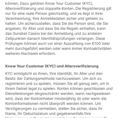
können. Dazu gehören Know Your Customer (KYC),
Altersverifizierung und doppelte Konten. Die Registrierung gilt
nur für eine reale Person gleichzeitig, und es liegt in Ihrer
Verantwortung, Ihre Anmeldedaten sicher und geheim zu
halten. Um sicherzustellen, dass Sie die Person sind, die Sie
angeben, Ihr Alter und dass Sie die Regeln einhalten, kann
das Gunsbet Casino bei der Anmeldung und zu anderen
Zeitpunkten danach Identitätsprüfungen verlangen. Diese
Prüfungen können auch vor einer Auszahlung von €100 oder
mehr durchgeführt werden oder wann immer Kontoaktivitäten
weiteren Nachweis erfordern.
Know Your Customer (KYC) und Altersverifizierung
KYC ermöglicht es Ihnen, Ihre Identität, Ihr Alter und den
Besitz der Zahlungsmethode nachzuweisen. Um sich zu
registrieren und zu spielen, müssen Sie alt genug sein, um in
Ihrem Gebiet legal zu spielen. Konten können geschlossen und
Dienstleistungen eingeschränkt werden, wenn nachgewiesen
wird, dass der Kontoinhaber minderjährig ist oder wenn die
Kontoinformationen nicht überprüft werden können. Um
Verzögerungen zu vermeiden, stellen Sie sicher, dass Ihr
Name, Ihr Geburtsdatum und gegebenenfalls Ihre