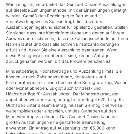
Wenn möglich, verarbeitet das Gunsbet Casino Auszahlungen
auf dieselbe Zahlungsmethode, mit der Einzahlungen getätigt
wurden. Gemäß den Regeln gegen Betrug und
verantwortungsvolles Spielen trägt dies dazu bei,
Auszahlungen legal und sicher für Spieler zu gestalten. Stellen
Sie sicher, dass Ihre Kontoinformationen mit denen auf Ihrem
Ausweis übereinstimmen, dass die Zahlungsmethode auf Ihren
Namen lautet und dass alle aktiven Einsatzanforderungen
erfüllt sind, bevor Sie eine Auszahlung beantragen. Wenn
diese Bedingungen nicht erfüllt sind, können Anträge
zurückgehalten werden, bis das Problem behoben ist.
Mindestbeträge, Höchstbeträge und Auszahlungslimits: Sie
können je nach Zahlungsmethode, Kontostatus und
Risikoprüfungen nur einen bestimmten Betrag pro Tag, Woche
oder Monat abheben. Es gibt auch Mindest- und
Höchstbeträge für Auszahlungen. Der Mindestbetrag, der
abgehoben werden kann, beträgt in der Regel €20. Liegt Ihr
Guthaben unter diesem Betrag, müssen Sie möglicherweise
weiter spielen oder einzahlen, um das Guthaben auf den
Mindestbetrag zu erhöhen. Das Gunsbet Casino kann bei
großen Auszahlungen eine gestaffelte Bearbeitung
anwenden. Ein Antrag auf Auszahlung von €5.000 kann
beispielsweise in Teilen genehmigt werden, wenn