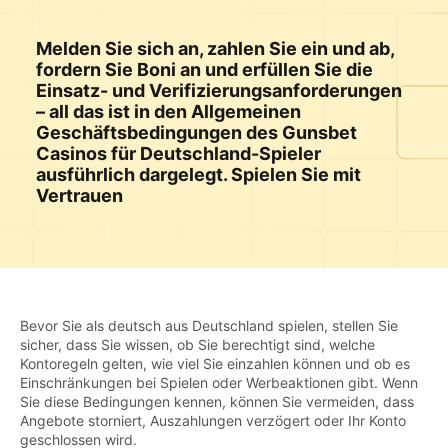
Melden Sie sich an, zahlen Sie ein und ab,
fordern Sie Boni an und erfüllen Sie die
Einsatz- und Verifizierungsanforderungen
– all das ist in den Allgemeinen
Geschäftsbedingungen des Gunsbet
Casinos für Deutschland-Spieler
ausführlich dargelegt. Spielen Sie mit
Vertrauen
Bevor Sie als deutsch aus Deutschland spielen, stellen Sie
sicher, dass Sie wissen, ob Sie berechtigt sind, welche
Kontoregeln gelten, wie viel Sie einzahlen können und ob es
Einschränkungen bei Spielen oder Werbeaktionen gibt. Wenn
Sie diese Bedingungen kennen, können Sie vermeiden, dass
Angebote storniert, Auszahlungen verzögert oder Ihr Konto
geschlossen wird.