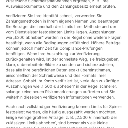
zusätzliche Sicherheitsmaßnahmen ergreifen, z. B. Ihre
Ausweisdokumente und den Zahlungsbesitz erneut prüfen.
Verifizieren Sie Ihre Identität schnell, verwenden Sie
Zahlungsmethoden in Ihrem eigenen Namen und beantragen
Sie Beträge, die innerhalb der Limits Ihrer Methode und der
vom Dienstleister festgelegten Limits liegen. Auszahlungen
wie „€200 abheben“ werden in der Regel ohne weitere Fragen
bestätigt, wenn alle Bedingungen erfüllt sind. Höhere Beträge
können jedoch mehr Zeit für Compliance-Prüfungen
benötigen. Wenn Ihre Auszahlung zur Verifizierung
zurückgehalten wird, ist der schnellste Weg, sie freizugeben,
klare, unbearbeitete Bilder zu senden und sicherzustellen,
dass alle Ihre persönlichen Daten exakt übereinstimmen,
einschließlich der Schreibweise und des Formats Ihrer
Adresse. Sobald Ihr Konto verifiziert ist, verlaufen zukünftige
Auszahlungen wie „1.500 € abheben“ in der Regel schneller,
solange keine neuen Risikomarkierungen auftreten und Sie
weiterhin dieselben verifizierten Informationen verwenden.
Auch nach vollständiger Verifizierung können Limits für Spieler
festgelegt werden, die häufig ausgezahlt werden möchten.
Einige wenige größere Anträge, z. B. „2.500 € innerhalb der
zulässigen Limits abheben“, sind besser als viele kleine