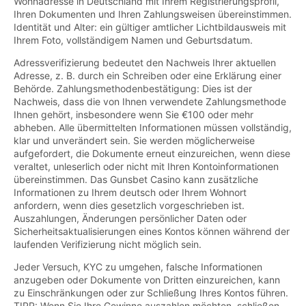
Wohnadresse in Deutschland mit Ihrem Registrierungsprofil,
Ihren Dokumenten und Ihren Zahlungsweisen übereinstimmen.
Identität und Alter: ein gültiger amtlicher Lichtbildausweis mit
Ihrem Foto, vollständigem Namen und Geburtsdatum.
Adressverifizierung bedeutet den Nachweis Ihrer aktuellen
Adresse, z. B. durch ein Schreiben oder eine Erklärung einer
Behörde. Zahlungsmethodenbestätigung: Dies ist der
Nachweis, dass die von Ihnen verwendete Zahlungsmethode
Ihnen gehört, insbesondere wenn Sie €100 oder mehr
abheben. Alle übermittelten Informationen müssen vollständig,
klar und unverändert sein. Sie werden möglicherweise
aufgefordert, die Dokumente erneut einzureichen, wenn diese
veraltet, unleserlich oder nicht mit Ihren Kontoinformationen
übereinstimmen. Das Gunsbet Casino kann zusätzliche
Informationen zu Ihrem deutsch oder Ihrem Wohnort
anfordern, wenn dies gesetzlich vorgeschrieben ist.
Auszahlungen, Änderungen persönlicher Daten oder
Sicherheitsaktualisierungen eines Kontos können während der
laufenden Verifizierung nicht möglich sein.
Jeder Versuch, KYC zu umgehen, falsche Informationen
anzugeben oder Dokumente von Dritten einzureichen, kann
zu Einschränkungen oder zur Schließung Ihres Kontos führen.
TIPP: Wenn Sie Ihre Gewinne auszahlen möchten, schließen