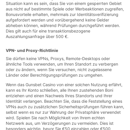
Situation kann es sein, dass Sie von einem gesperrten Gebiet
aus nicht auf bestimmte Spiele oder Werbeaktionen zugreifen,
Bonusvorteile erhalten, mehrmals zur Identitätsverifizierung
aufgefordert werden und vorübergehend keine Gelder
abheben können, während Prüfungen durchgeführt werden.
Dies gilt auch für eine transaktionsbezogene
Auszahlungsanfrage über 500 €.
VPN- und Proxy-Richtlinie
Sie dürfen keine VPNs, Proxys, Remote-Desktops oder
ähnliche Tools verwenden, um Ihren Standort zu verbergen
oder zu ändern, wenn Sie versuchen, nicht zugelassene
Länder oder Berechtigungsprüfungen zu umgehen.
Wenn das Gunsbet Casino von einer solchen Nutzung erfährt,
kann es Ihr Konto schließen, alle Ihnen zustehenden Boni
entziehen und einen Nachweis Ihres Standorts und Ihrer
Identität verlangen. Beachten Sie, dass die Feststellung eines
VPNs auch zu zusätzlichen Sicherheitsprüfungen führen kann,
selbst wenn es nur zur Wahrung der Privatsphäre verwendet
wird. Spielen Sie nach Möglichkeit von Ihrem echten
Netzwerk aus, um Verzögerungen zu vermeiden. Dies ist
besonders wichtig, bevor Sie €50 einzahlen oder €500