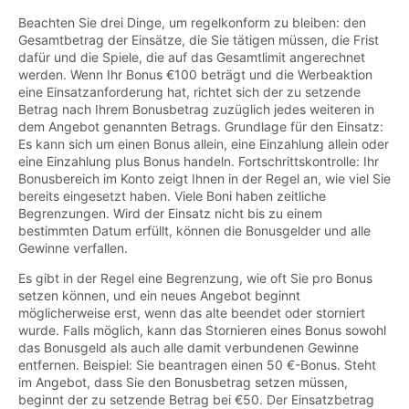
Beachten Sie drei Dinge, um regelkonform zu bleiben: den
Gesamtbetrag der Einsätze, die Sie tätigen müssen, die Frist
dafür und die Spiele, die auf das Gesamtlimit angerechnet
werden. Wenn Ihr Bonus €100 beträgt und die Werbeaktion
eine Einsatzanforderung hat, richtet sich der zu setzende
Betrag nach Ihrem Bonusbetrag zuzüglich jedes weiteren in
dem Angebot genannten Betrags. Grundlage für den Einsatz:
Es kann sich um einen Bonus allein, eine Einzahlung allein oder
eine Einzahlung plus Bonus handeln. Fortschrittskontrolle: Ihr
Bonusbereich im Konto zeigt Ihnen in der Regel an, wie viel Sie
bereits eingesetzt haben. Viele Boni haben zeitliche
Begrenzungen. Wird der Einsatz nicht bis zu einem
bestimmten Datum erfüllt, können die Bonusgelder und alle
Gewinne verfallen.
Es gibt in der Regel eine Begrenzung, wie oft Sie pro Bonus
setzen können, und ein neues Angebot beginnt
möglicherweise erst, wenn das alte beendet oder storniert
wurde. Falls möglich, kann das Stornieren eines Bonus sowohl
das Bonusgeld als auch alle damit verbundenen Gewinne
entfernen. Beispiel: Sie beantragen einen 50 €-Bonus. Steht
im Angebot, dass Sie den Bonusbetrag setzen müssen,
beginnt der zu setzende Betrag bei €50. Der Einsatzbetrag