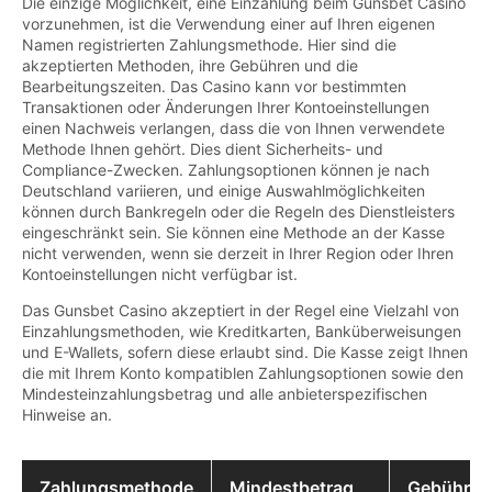
Die einzige Möglichkeit, eine Einzahlung beim Gunsbet Casino
vorzunehmen, ist die Verwendung einer auf Ihren eigenen
Namen registrierten Zahlungsmethode. Hier sind die
akzeptierten Methoden, ihre Gebühren und die
Bearbeitungszeiten. Das Casino kann vor bestimmten
Transaktionen oder Änderungen Ihrer Kontoeinstellungen
einen Nachweis verlangen, dass die von Ihnen verwendete
Methode Ihnen gehört. Dies dient Sicherheits- und
Compliance-Zwecken. Zahlungsoptionen können je nach
Deutschland variieren, und einige Auswahlmöglichkeiten
können durch Bankregeln oder die Regeln des Dienstleisters
eingeschränkt sein. Sie können eine Methode an der Kasse
nicht verwenden, wenn sie derzeit in Ihrer Region oder Ihren
Kontoeinstellungen nicht verfügbar ist.
Das Gunsbet Casino akzeptiert in der Regel eine Vielzahl von
Einzahlungsmethoden, wie Kreditkarten, Banküberweisungen
und E-Wallets, sofern diese erlaubt sind. Die Kasse zeigt Ihnen
die mit Ihrem Konto kompatiblen Zahlungsoptionen sowie den
Mindesteinzahlungsbetrag und alle anbieterspezifischen
Hinweise an.
Zahlungsmethode
Mindestbetrag
Gebühren