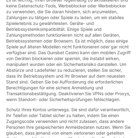
keine Datenschutz-Tools, Werbeblocker oder Werbeblocker
zu verwenden, die Sie daran hindern, sich anzumelden,
Zahlungen zu tätigen oder Spiele zu laden, um ein stabiles
Spielerlebnis zu gewährleisten. Geräte- und
Betriebssystemkompatibilität. Einige Spiele und
Zahlungsmethoden funktionieren nicht auf allen Geräten,
Betriebssystemen oder Browsern. Es ist möglich, dass einige
Spiele auf älteren Modellen nicht funktionieren oder gar nicht
verfügbar sind. Das Gunsbet Casino kann den mobilen Zugriff
von Geräten blockieren oder sperren, die instabil wirken,
manipuliert wurden oder ein Sicherheitsrisiko darstellen. Um
Abstürze und Ladefehler zu reduzieren, stellen Sie sicher,
dass Ihr Betriebssystem und Ihr Browser auf dem neuesten
Stand sind. Geben Sie bei Aufforderung die erforderlichen
Berechtigungen für eine sichere Anmeldung und
Transaktionsbestätigung. Deaktivieren Sie VPNs oder Proxys,
wenn Standort- oder Sicherheitsprüfungen fehlschlagen.
Schutz Ihres Kontos unterwegs. Sie sind dafür verantwortlich,
Ihr Telefon oder Tablet sicher zu halten, indem Sie einen
Zugangscode verwenden und nicht zulassen, dass andere
Personen Ihre gespeicherten Anmeldedaten nutzen. Wenn Sie
glauben, dass jemand von einem verlorenen oder geteilten