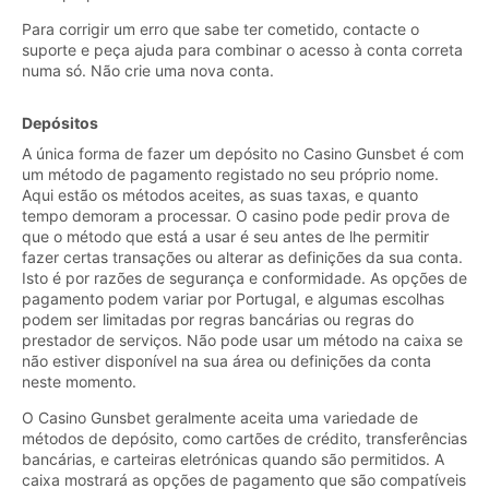
Para corrigir um erro que sabe ter cometido, contacte o
suporte e peça ajuda para combinar o acesso à conta correta
numa só. Não crie uma nova conta.
Depósitos
A única forma de fazer um depósito no Casino Gunsbet é com
um método de pagamento registado no seu próprio nome.
Aqui estão os métodos aceites, as suas taxas, e quanto
tempo demoram a processar. O casino pode pedir prova de
que o método que está a usar é seu antes de lhe permitir
fazer certas transações ou alterar as definições da sua conta.
Isto é por razões de segurança e conformidade. As opções de
pagamento podem variar por Portugal, e algumas escolhas
podem ser limitadas por regras bancárias ou regras do
prestador de serviços. Não pode usar um método na caixa se
não estiver disponível na sua área ou definições da conta
neste momento.
O Casino Gunsbet geralmente aceita uma variedade de
métodos de depósito, como cartões de crédito, transferências
bancárias, e carteiras eletrónicas quando são permitidos. A
caixa mostrará as opções de pagamento que são compatíveis