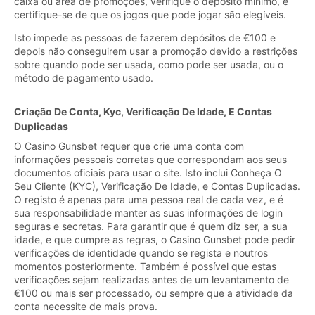
caixa ou área de promoções, verifique o depósito mínimo, e
certifique-se de que os jogos que pode jogar são elegíveis.
Isto impede as pessoas de fazerem depósitos de €100 e
depois não conseguirem usar a promoção devido a restrições
sobre quando pode ser usada, como pode ser usada, ou o
método de pagamento usado.
Criação De Conta, Kyc, Verificação De Idade, E Contas
Duplicadas
O Casino Gunsbet requer que crie uma conta com
informações pessoais corretas que correspondam aos seus
documentos oficiais para usar o site. Isto inclui Conheça O
Seu Cliente (KYC), Verificação De Idade, e Contas Duplicadas.
O registo é apenas para uma pessoa real de cada vez, e é
sua responsabilidade manter as suas informações de login
seguras e secretas. Para garantir que é quem diz ser, a sua
idade, e que cumpre as regras, o Casino Gunsbet pode pedir
verificações de identidade quando se regista e noutros
momentos posteriormente. Também é possível que estas
verificações sejam realizadas antes de um levantamento de
€100 ou mais ser processado, ou sempre que a atividade da
conta necessite de mais prova.