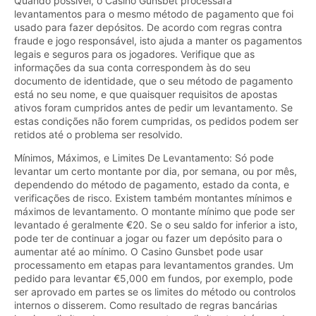
Quando possível, o Casino Gunsbet processará
levantamentos para o mesmo método de pagamento que foi
usado para fazer depósitos. De acordo com regras contra
fraude e jogo responsável, isto ajuda a manter os pagamentos
legais e seguros para os jogadores. Verifique que as
informações da sua conta correspondem às do seu
documento de identidade, que o seu método de pagamento
está no seu nome, e que quaisquer requisitos de apostas
ativos foram cumpridos antes de pedir um levantamento. Se
estas condições não forem cumpridas, os pedidos podem ser
retidos até o problema ser resolvido.
Mínimos, Máximos, e Limites De Levantamento: Só pode
levantar um certo montante por dia, por semana, ou por mês,
dependendo do método de pagamento, estado da conta, e
verificações de risco. Existem também montantes mínimos e
máximos de levantamento. O montante mínimo que pode ser
levantado é geralmente €20. Se o seu saldo for inferior a isto,
pode ter de continuar a jogar ou fazer um depósito para o
aumentar até ao mínimo. O Casino Gunsbet pode usar
processamento em etapas para levantamentos grandes. Um
pedido para levantar €5,000 em fundos, por exemplo, pode
ser aprovado em partes se os limites do método ou controlos
internos o disserem. Como resultado de regras bancárias