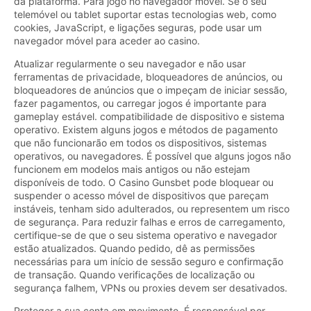
da plataforma. Para jogo no navegador móvel. Se o seu
telemóvel ou tablet suportar estas tecnologias web, como
cookies, JavaScript, e ligações seguras, pode usar um
navegador móvel para aceder ao casino.
Atualizar regularmente o seu navegador e não usar
ferramentas de privacidade, bloqueadores de anúncios, ou
bloqueadores de anúncios que o impeçam de iniciar sessão,
fazer pagamentos, ou carregar jogos é importante para
gameplay estável. compatibilidade de dispositivo e sistema
operativo. Existem alguns jogos e métodos de pagamento
que não funcionarão em todos os dispositivos, sistemas
operativos, ou navegadores. É possível que alguns jogos não
funcionem em modelos mais antigos ou não estejam
disponíveis de todo. O Casino Gunsbet pode bloquear ou
suspender o acesso móvel de dispositivos que pareçam
instáveis, tenham sido adulterados, ou representem um risco
de segurança. Para reduzir falhas e erros de carregamento,
certifique-se de que o seu sistema operativo e navegador
estão atualizados. Quando pedido, dê as permissões
necessárias para um início de sessão seguro e confirmação
de transação. Quando verificações de localização ou
segurança falhem, VPNs ou proxies devem ser desativados.
Proteger a sua conta em movimento. É responsável por