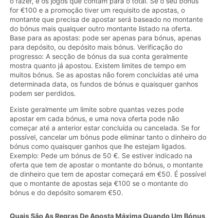
o fazer, e os jogos que contam para o total. Se o seu bónus
for €100 e a promoção tiver um requisito de apostas, o
montante que precisa de apostar será baseado no montante
do bónus mais qualquer outro montante listado na oferta.
Base para as apostas: pode ser apenas para bónus, apenas
para depósito, ou depósito mais bónus. Verificação do
progresso: A secção de bónus da sua conta geralmente
mostra quanto já apostou. Existem limites de tempo em
muitos bónus. Se as apostas não forem concluídas até uma
determinada data, os fundos de bónus e quaisquer ganhos
podem ser perdidos.
Existe geralmente um limite sobre quantas vezes pode
apostar em cada bónus, e uma nova oferta pode não
começar até a anterior estar concluída ou cancelada. Se for
possível, cancelar um bónus pode eliminar tanto o dinheiro do
bónus como quaisquer ganhos que lhe estejam ligados.
Exemplo: Pede um bónus de 50 €. Se estiver indicado na
oferta que tem de apostar o montante do bónus, o montante
de dinheiro que tem de apostar começará em €50. É possível
que o montante de apostas seja €100 se o montante do
bónus e do depósito somarem €50.
Quais São As Regras De Aposta Máxima Quando Um Bónus