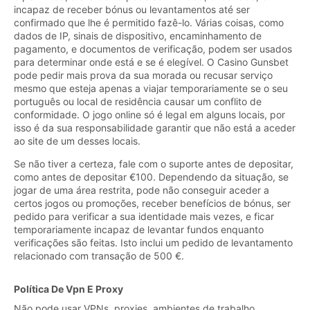
incapaz de receber bónus ou levantamentos até ser
confirmado que lhe é permitido fazê-lo. Várias coisas, como
dados de IP, sinais de dispositivo, encaminhamento de
pagamento, e documentos de verificação, podem ser usados
para determinar onde está e se é elegível. O Casino Gunsbet
pode pedir mais prova da sua morada ou recusar serviço
mesmo que esteja apenas a viajar temporariamente se o seu
português ou local de residência causar um conflito de
conformidade. O jogo online só é legal em alguns locais, por
isso é da sua responsabilidade garantir que não está a aceder
ao site de um desses locais.
Se não tiver a certeza, fale com o suporte antes de depositar,
como antes de depositar €100. Dependendo da situação, se
jogar de uma área restrita, pode não conseguir aceder a
certos jogos ou promoções, receber benefícios de bónus, ser
pedido para verificar a sua identidade mais vezes, e ficar
temporariamente incapaz de levantar fundos enquanto
verificações são feitas. Isto inclui um pedido de levantamento
relacionado com transação de 500 €.
Política De Vpn E Proxy
Não pode usar VPNs, proxies, ambientes de trabalho