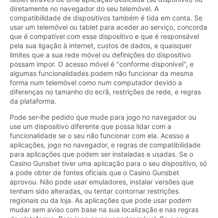
diretamente no navegador do seu telemóvel. A
compatibilidade de dispositivos também é tida em conta. Se
usar um telemóvel ou tablet para aceder ao serviço, concorda
que é compatível com esse dispositivo e que é responsável
pela sua ligação à internet, custos de dados, e quaisquer
limites que a sua rede móvel ou definições do dispositivo
possam impor. O acesso móvel é "conforme disponível", e
algumas funcionalidades podem não funcionar da mesma
forma num telemóvel como num computador devido a
diferenças no tamanho do ecrã, restrições de rede, e regras
da plataforma.
Pode ser-lhe pedido que mude para jogo no navegador ou
use um dispositivo diferente que possa lidar com a
funcionalidade se o seu não funcionar com ela. Acesso a
aplicações, jogo no navegador, e regras de compatibilidade
para aplicações que podem ser instaladas e usadas. Se o
Casino Gunsbet tiver uma aplicação para o seu dispositivo, só
a pode obter de fontes oficiais que o Casino Gunsbet
aprovou. Não pode usar emuladores, instalar versões que
tenham sido alteradas, ou tentar contornar restrições
regionais ou da loja. As aplicações que pode usar podem
mudar sem aviso com base na sua localização e nas regras