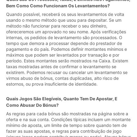
Bem Como Como Funcionam Os Levantamentos?
Quando possível, receberá os seus levantamentos de volta
usando o mesmo método que usou para depositar. Se um
método não funcionar para receber o seu dinheiro,
ofereceremos um aprovado no seu nome. Após verificações
internas, os pedidos de levantamento são processados. O
tempo que demora a processar depende do prestador de
pagamento e do país. Podemos definir montantes mínimos e
máximos que podem ser levantados por transação e por
período. Estes montantes serão mostrados na Caixa. Existem
taxas mostradas antes de confirmar o levantamento se
existirem. Podemos recusar ou cancelar um levantamento se
virmos abuso de bónus, contas duplicadas, alto risco de
estornos, ou prova insuficiente de identidade.
Quais Jogos São Elegíveis, Quanto Tem De Apostar, E
Como Abusar Do Bónus?
As regras para cada bónus são mostradas na página sobre a
oferta e na sua conta. Condições típicas incluem um montante
mínimo de aposta, um limite de tempo sobre quando tem de
fazer as suas apostas, e regras para contribuição de jogo
(alguns jogos podem contribuir menos ou nada). Alguns bónus