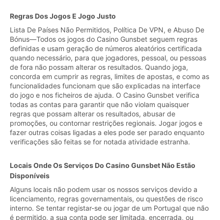
Regras Dos Jogos E Jogo Justo
Lista De Países Não Permitidos, Política De VPN, e Abuso De
Bónus—Todos os jogos do Casino Gunsbet seguem regras
definidas e usam geração de números aleatórios certificada
quando necessário, para que jogadores, pessoal, ou pessoas
de fora não possam alterar os resultados. Quando joga,
concorda em cumprir as regras, limites de apostas, e como as
funcionalidades funcionam que são explicadas na interface
do jogo e nos ficheiros de ajuda. O Casino Gunsbet verifica
todas as contas para garantir que não violam quaisquer
regras que possam alterar os resultados, abusar de
promoções, ou contornar restrições regionais. Jogar jogos e
fazer outras coisas ligadas a eles pode ser parado enquanto
verificações são feitas se for notada atividade estranha.
Locais Onde Os Serviços Do Casino Gunsbet Não Estão
Disponíveis
Alguns locais não podem usar os nossos serviços devido a
licenciamento, regras governamentais, ou questões de risco
interno. Se tentar registar-se ou jogar de um Portugal que não
é permitido, a sua conta pode ser limitada, encerrada, ou