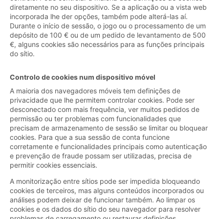
diretamente no seu dispositivo. Se a aplicação ou a vista web
incorporada lhe der opções, também pode alterá-las aí.
Durante o início de sessão, o jogo ou o processamento de um
depósito de 100 € ou de um pedido de levantamento de 500
€, alguns cookies são necessários para as funções principais
do sítio.
Controlo de cookies num dispositivo móvel
A maioria dos navegadores móveis tem definições de
privacidade que lhe permitem controlar cookies. Pode ser
desconectado com mais frequência, ver muitos pedidos de
permissão ou ter problemas com funcionalidades que
precisam de armazenamento de sessão se limitar ou bloquear
cookies. Para que a sua sessão de conta funcione
corretamente e funcionalidades principais como autenticação
e prevenção de fraude possam ser utilizadas, precisa de
permitir cookies essenciais.
A monitorização entre sítios pode ser impedida bloqueando
cookies de terceiros, mas alguns conteúdos incorporados ou
análises podem deixar de funcionar também. Ao limpar os
cookies e os dados do sítio do seu navegador para resolver
problemas de carregamento ou restaurar definições