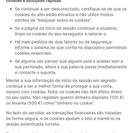
cookies e soluções rápidas
Se continuar a ser desconectado, certifique-se de que os
cookies do sítio estão ativados e não utilize modos
estritos de "bloquear todos os cookies".
Se a página de início de sessão continuar a atualizar,
limpe os cookies do seu navegador e reinicie-o.
Há mais pedidos de dois fatores ou de segurança:
informe o sistema de que confia no dispositivo permitindo
cookies essenciais.
Se alguma vez pensar que alguém está a aceder sem a
sua permissão, altere a sua palavra-passe imediatamente
e contacte o suporte.
Manter a sua informação de início de sessão em segredo
continua a ser a melhor forma de proteger a sua conta,
mesmo com cookies. Nota: os cookies não têm efeito direto
no seu saldo. Não registam quanto dinheiro deposita (100 €)
ou levanta (500 €) como "dinheiro no cookie".
No lado do servidor, as transações financeiras são tratadas
de forma segura, e os cookies ajudam o sítio a mantê-lo na
sessão autenticada correta.