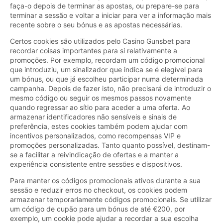
faça-o depois de terminar as apostas, ou prepare-se para
terminar a sessão e voltar a iniciar para ver a informação mais
recente sobre o seu bónus e as apostas necessárias.
Certos cookies são utilizados pelo Casino Gunsbet para
recordar coisas importantes para si relativamente a
promoções. Por exemplo, recordam um código promocional
que introduziu, um sinalizador que indica se é elegível para
um bónus, ou que já escolheu participar numa determinada
campanha. Depois de fazer isto, não precisará de introduzir o
mesmo código ou seguir os mesmos passos novamente
quando regressar ao sítio para aceder a uma oferta. Ao
armazenar identificadores não sensíveis e sinais de
preferência, estes cookies também podem ajudar com
incentivos personalizados, como recompensas VIP e
promoções personalizadas. Tanto quanto possível, destinam-
se a facilitar a reivindicação de ofertas e a manter a
experiência consistente entre sessões e dispositivos.
Para manter os códigos promocionais ativos durante a sua
sessão e reduzir erros no checkout, os cookies podem
armazenar temporariamente códigos promocionais. Se utilizar
um código de cupão para um bónus de até €200, por
exemplo, um cookie pode ajudar a recordar a sua escolha