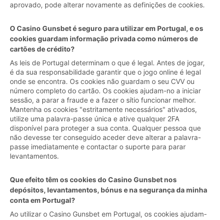
aprovado, pode alterar novamente as definições de cookies.
O Casino Gunsbet é seguro para utilizar em Portugal, e os
cookies guardam informação privada como números de
cartões de crédito?
As leis de Portugal determinam o que é legal. Antes de jogar,
é da sua responsabilidade garantir que o jogo online é legal
onde se encontra. Os cookies não guardam o seu CVV ou
número completo do cartão. Os cookies ajudam-no a iniciar
sessão, a parar a fraude e a fazer o sítio funcionar melhor.
Mantenha os cookies "estritamente necessários" ativados,
utilize uma palavra-passe única e ative qualquer 2FA
disponível para proteger a sua conta. Qualquer pessoa que
não devesse ter conseguido aceder deve alterar a palavra-
passe imediatamente e contactar o suporte para parar
levantamentos.
Que efeito têm os cookies do Casino Gunsbet nos
depósitos, levantamentos, bónus e na segurança da minha
conta em Portugal?
Ao utilizar o Casino Gunsbet em Portugal, os cookies ajudam-