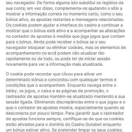
seu navegador. De forma alguma isto substitui os registos da
sua conta; em vez disso, complementa-os ajudando o sítio a
mostrar a informação correta no momento certo, como o seu
bónus ativo, as apostas restantes e mensagens relacionadas.
Os cookies podem ajudar a interface do casino a continuar a
mostrar que o bónus está ativo e a acompanhar as alterações
no contador de apostas à medida que joga jogos que contam
para o bónus. Ainda pode receber o bónus se o seu
navegador bloquear ou eliminar cookies, mas os elementos de
acompanhamento no ecrã podem não atualizar tão
rapidamente ou de todo, ou pode ter de iniciar sessão
novamente para ver a informação mais atualizada.
O cookie pode recordar que clicou para ativar um
determinado bónus e concordou com quaisquer termos e
condições que o acompanhem. Enquanto navega entre o
lobby, os jogos, o caixa e as páginas de promoção, o
rastreador de apostas mantém-se atualizado mantendo a sua
sessão ligada. Eliminando discrepâncias entre o que jogou e o
que o contador de apostas mostra, especialmente quando se
desconecta por pouco tempo. Para garantir que o rastreador
de apostas funciona sempre, certifique-se de que os cookies
estão ativados para o domínio do Casino Gunsbet enquanto
um bónus estiver ativo. Se pretender limpar os seus cookies,