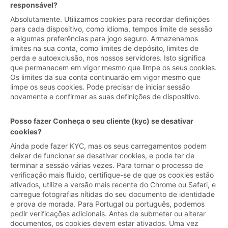
responsável?
Absolutamente. Utilizamos cookies para recordar definições
para cada dispositivo, como idioma, tempos limite de sessão
e algumas preferências para jogo seguro. Armazenamos
limites na sua conta, como limites de depósito, limites de
perda e autoexclusão, nos nossos servidores. Isto significa
que permanecem em vigor mesmo que limpe os seus cookies.
Os limites da sua conta continuarão em vigor mesmo que
limpe os seus cookies. Pode precisar de iniciar sessão
novamente e confirmar as suas definições de dispositivo.
Posso fazer Conheça o seu cliente (kyc) se desativar
cookies?
Ainda pode fazer KYC, mas os seus carregamentos podem
deixar de funcionar se desativar cookies, e pode ter de
terminar a sessão várias vezes. Para tornar o processo de
verificação mais fluido, certifique-se de que os cookies estão
ativados, utilize a versão mais recente do Chrome ou Safari, e
carregue fotografias nítidas do seu documento de identidade
e prova de morada. Para Portugal ou português, podemos
pedir verificações adicionais. Antes de submeter ou alterar
documentos, os cookies devem estar ativados. Uma vez