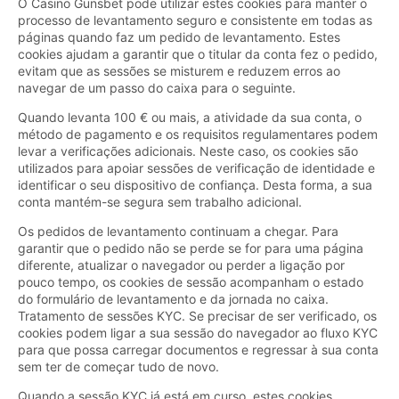
O Casino Gunsbet pode utilizar estes cookies para manter o
processo de levantamento seguro e consistente em todas as
páginas quando faz um pedido de levantamento. Estes
cookies ajudam a garantir que o titular da conta fez o pedido,
evitam que as sessões se misturem e reduzem erros ao
navegar de um passo do caixa para o seguinte.
Quando levanta 100 € ou mais, a atividade da sua conta, o
método de pagamento e os requisitos regulamentares podem
levar a verificações adicionais. Neste caso, os cookies são
utilizados para apoiar sessões de verificação de identidade e
identificar o seu dispositivo de confiança. Desta forma, a sua
conta mantém-se segura sem trabalho adicional.
Os pedidos de levantamento continuam a chegar. Para
garantir que o pedido não se perde se for para uma página
diferente, atualizar o navegador ou perder a ligação por
pouco tempo, os cookies de sessão acompanham o estado
do formulário de levantamento e da jornada no caixa.
Tratamento de sessões KYC. Se precisar de ser verificado, os
cookies podem ligar a sua sessão do navegador ao fluxo KYC
para que possa carregar documentos e regressar à sua conta
sem ter de começar tudo de novo.
Quando a sessão KYC já está em curso, estes cookies