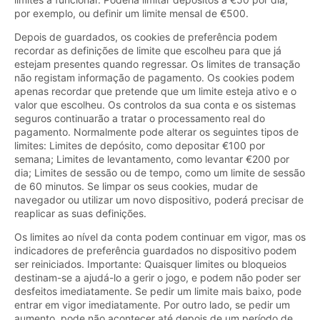
por exemplo, ou definir um limite mensal de €500.
Depois de guardados, os cookies de preferência podem
recordar as definições de limite que escolheu para que já
estejam presentes quando regressar. Os limites de transação
não registam informação de pagamento. Os cookies podem
apenas recordar que pretende que um limite esteja ativo e o
valor que escolheu. Os controlos da sua conta e os sistemas
seguros continuarão a tratar o processamento real do
pagamento. Normalmente pode alterar os seguintes tipos de
limites: Limites de depósito, como depositar €100 por
semana; Limites de levantamento, como levantar €200 por
dia; Limites de sessão ou de tempo, como um limite de sessão
de 60 minutos. Se limpar os seus cookies, mudar de
navegador ou utilizar um novo dispositivo, poderá precisar de
reaplicar as suas definições.
Os limites ao nível da conta podem continuar em vigor, mas os
indicadores de preferência guardados no dispositivo podem
ser reiniciados. Importante: Quaisquer limites ou bloqueios
destinam-se a ajudá-lo a gerir o jogo, e podem não poder ser
desfeitos imediatamente. Se pedir um limite mais baixo, pode
entrar em vigor imediatamente. Por outro lado, se pedir um
aumento, pode não acontecer até depois de um período de