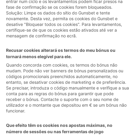
entrar num ciclo e os levantamentos podem ficar presos na
fase de confirmação se os cookies forem bloqueados.
Solução: Limpe os dados do sítio do Gunsbet e tente
novamente. Desta vez, permita os cookies do Gunsbet e
desative "Bloquear todos os cookies". Para levantamentos,
certifique-se de que os cookies estão ativados até ver a
mensagem de confirmação no ecrã.
Recusar cookies alterará os termos do meu bónus ou
tornará menos elegível para ele.
Quando concorda com cookies, os termos do bónus não
mudam. Pode não ver banners de bónus personalizados ou
códigos promocionais preenchidos automaticamente, no
entanto, se desativar cookies de marketing e de preferência.
Se precisar, introduza o código manualmente e verifique a sua
conta para as regras do bónus para garantir que pode
receber o bónus. Contacte o suporte com o seu nome de
utilizador e o montante que depositou em € se um bónus não
funcionar.
Que efeito têm os cookies nos apostas máximas, no
número de sessões ou nas ferramentas de jogo