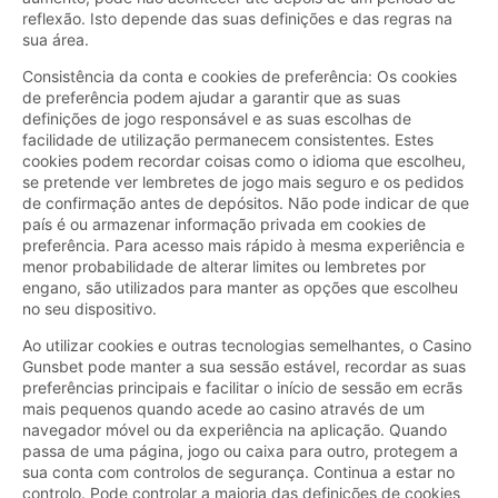
reflexão. Isto depende das suas definições e das regras na
sua área.
Consistência da conta e cookies de preferência: Os cookies
de preferência podem ajudar a garantir que as suas
definições de jogo responsável e as suas escolhas de
facilidade de utilização permanecem consistentes. Estes
cookies podem recordar coisas como o idioma que escolheu,
se pretende ver lembretes de jogo mais seguro e os pedidos
de confirmação antes de depósitos. Não pode indicar de que
país é ou armazenar informação privada em cookies de
preferência. Para acesso mais rápido à mesma experiência e
menor probabilidade de alterar limites ou lembretes por
engano, são utilizados para manter as opções que escolheu
no seu dispositivo.
Ao utilizar cookies e outras tecnologias semelhantes, o Casino
Gunsbet pode manter a sua sessão estável, recordar as suas
preferências principais e facilitar o início de sessão em ecrãs
mais pequenos quando acede ao casino através de um
navegador móvel ou da experiência na aplicação. Quando
passa de uma página, jogo ou caixa para outro, protegem a
sua conta com controlos de segurança. Continua a estar no
controlo. Pode controlar a maioria das definições de cookies