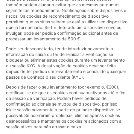
também podem ajudar a evitar que as mesmas perguntas
sejam feitas repetidamente. Notificações sobre dispositivos e
riscos. Os cookies de reconhecimento de dispositivo
permitem que os sítios saibam se está a utilizar um dispositivo
que já foi confiado. Se for detetado um dispositivo novo ou
invulgar, pode ser pedida confirmação adicional antes de
processar um levantamento de 500 €.
Pode ser desconectado, ter de introduzir novamente a
informação do caixa ou ter de reiniciar a verificação se
bloquear ou eliminar estes cookies durante um levantamento
ou sessão KYC. A desativação de cookies deve ser feita
depois de ter pedido um levantamento e concluído quaisquer
passos de Conheça o seu cliente (KYC).
Depois de fazer o seu levantamento (por exemplo, €200),
certifique-se de que os cookies continuam ativados até o fim
da sessão de verificação. Podem haver pedidos de
confirmação adicionais se mudou de dispositivo, por isso
inicie sessão novamente a partir do primeiro dispositivo se
possível. Se ocorrerem problemas, elimine apenas cookies
desnecessários e mantenha os cookies relacionados com a
sessão ativos para não atrasar o caixa.