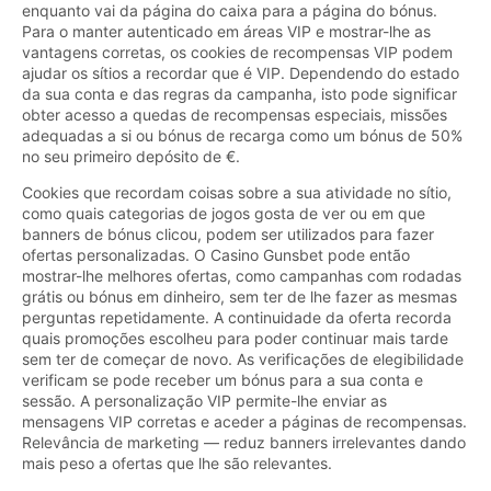
enquanto vai da página do caixa para a página do bónus.
Para o manter autenticado em áreas VIP e mostrar-lhe as
vantagens corretas, os cookies de recompensas VIP podem
ajudar os sítios a recordar que é VIP. Dependendo do estado
da sua conta e das regras da campanha, isto pode significar
obter acesso a quedas de recompensas especiais, missões
adequadas a si ou bónus de recarga como um bónus de 50%
no seu primeiro depósito de €.
Cookies que recordam coisas sobre a sua atividade no sítio,
como quais categorias de jogos gosta de ver ou em que
banners de bónus clicou, podem ser utilizados para fazer
ofertas personalizadas. O Casino Gunsbet pode então
mostrar-lhe melhores ofertas, como campanhas com rodadas
grátis ou bónus em dinheiro, sem ter de lhe fazer as mesmas
perguntas repetidamente. A continuidade da oferta recorda
quais promoções escolheu para poder continuar mais tarde
sem ter de começar de novo. As verificações de elegibilidade
verificam se pode receber um bónus para a sua conta e
sessão. A personalização VIP permite-lhe enviar as
mensagens VIP corretas e aceder a páginas de recompensas.
Relevância de marketing — reduz banners irrelevantes dando
mais peso a ofertas que lhe são relevantes.