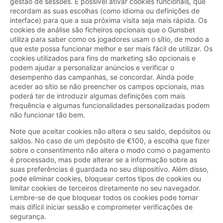
gestão de sessões. É possível ativar cookies funcionais, que
recordam as suas escolhas (como idioma ou definições de
interface) para que a sua próxima visita seja mais rápida. Os
cookies de análise são ficheiros opcionais que o Gunsbet
utiliza para saber como os jogadores usam o sítio, de modo a
que este possa funcionar melhor e ser mais fácil de utilizar. Os
cookies utilizados para fins de marketing são opcionais e
podem ajudar a personalizar anúncios e verificar o
desempenho das campanhas, se concordar. Ainda pode
aceder ao sítio se não preencher os campos opcionais, mas
poderá ter de introduzir algumas definições com mais
frequência e algumas funcionalidades personalizadas podem
não funcionar tão bem.
Note que aceitar cookies não altera o seu saldo, depósitos ou
saldos. No caso de um depósito de €100, a escolha que fizer
sobre o consentimento não altera o modo como o pagamento
é processado, mas pode alterar se a informação sobre as
suas preferências é guardada no seu dispositivo. Além disso,
pode eliminar cookies, bloquear certos tipos de cookies ou
limitar cookies de terceiros diretamente no seu navegador.
Lembre-se de que bloquear todos os cookies pode tornar
mais difícil iniciar sessão e comprometer verificações de
segurança.