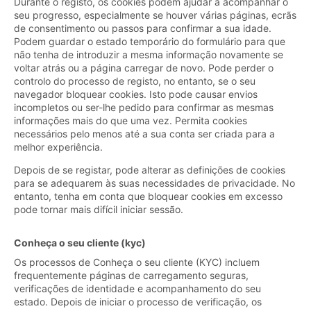
Durante o registo, os cookies podem ajudar a acompanhar o
seu progresso, especialmente se houver várias páginas, ecrãs
de consentimento ou passos para confirmar a sua idade.
Podem guardar o estado temporário do formulário para que
não tenha de introduzir a mesma informação novamente se
voltar atrás ou a página carregar de novo. Pode perder o
controlo do processo de registo, no entanto, se o seu
navegador bloquear cookies. Isto pode causar envios
incompletos ou ser-lhe pedido para confirmar as mesmas
informações mais do que uma vez. Permita cookies
necessários pelo menos até a sua conta ser criada para a
melhor experiência.
Depois de se registar, pode alterar as definições de cookies
para se adequarem às suas necessidades de privacidade. No
entanto, tenha em conta que bloquear cookies em excesso
pode tornar mais difícil iniciar sessão.
Conheça o seu cliente (kyc)
Os processos de Conheça o seu cliente (KYC) incluem
frequentemente páginas de carregamento seguras,
verificações de identidade e acompanhamento do seu
estado. Depois de iniciar o processo de verificação, os