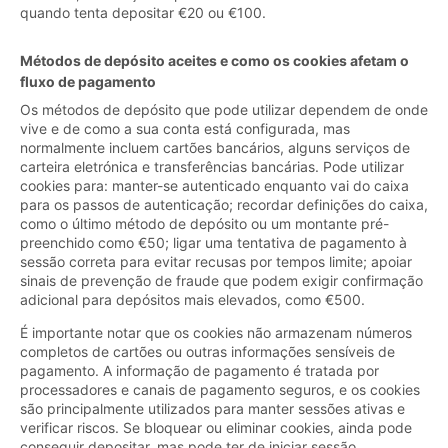
quando tenta depositar €20 ou €100.
Métodos de depósito aceites e como os cookies afetam o
fluxo de pagamento
Os métodos de depósito que pode utilizar dependem de onde
vive e de como a sua conta está configurada, mas
normalmente incluem cartões bancários, alguns serviços de
carteira eletrónica e transferências bancárias. Pode utilizar
cookies para: manter-se autenticado enquanto vai do caixa
para os passos de autenticação; recordar definições do caixa,
como o último método de depósito ou um montante pré-
preenchido como €50; ligar uma tentativa de pagamento à
sessão correta para evitar recusas por tempos limite; apoiar
sinais de prevenção de fraude que podem exigir confirmação
adicional para depósitos mais elevados, como €500.
É importante notar que os cookies não armazenam números
completos de cartões ou outras informações sensíveis de
pagamento. A informação de pagamento é tratada por
processadores e canais de pagamento seguros, e os cookies
são principalmente utilizados para manter sessões ativas e
verificar riscos. Se bloquear ou eliminar cookies, ainda pode
conseguir depositar, mas pode ter de iniciar sessão