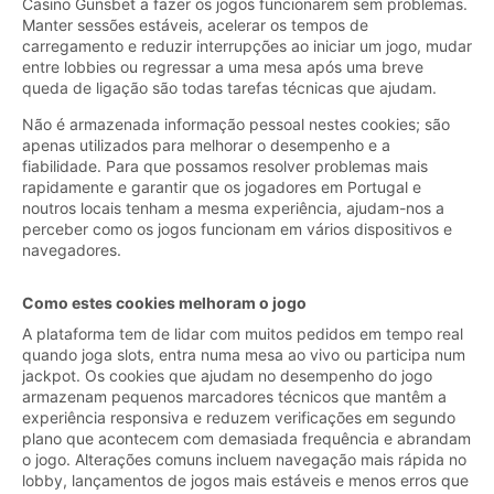
Casino Gunsbet a fazer os jogos funcionarem sem problemas.
Manter sessões estáveis, acelerar os tempos de
carregamento e reduzir interrupções ao iniciar um jogo, mudar
entre lobbies ou regressar a uma mesa após uma breve
queda de ligação são todas tarefas técnicas que ajudam.
Não é armazenada informação pessoal nestes cookies; são
apenas utilizados para melhorar o desempenho e a
fiabilidade. Para que possamos resolver problemas mais
rapidamente e garantir que os jogadores em Portugal e
noutros locais tenham a mesma experiência, ajudam-nos a
perceber como os jogos funcionam em vários dispositivos e
navegadores.
Como estes cookies melhoram o jogo
A plataforma tem de lidar com muitos pedidos em tempo real
quando joga slots, entra numa mesa ao vivo ou participa num
jackpot. Os cookies que ajudam no desempenho do jogo
armazenam pequenos marcadores técnicos que mantêm a
experiência responsiva e reduzem verificações em segundo
plano que acontecem com demasiada frequência e abrandam
o jogo. Alterações comuns incluem navegação mais rápida no
lobby, lançamentos de jogos mais estáveis e menos erros que