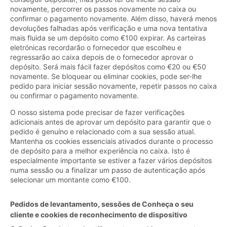
novamente, percorrer os passos novamente no caixa ou
confirmar o pagamento novamente. Além disso, haverá menos
devoluções falhadas após verificação e uma nova tentativa
mais fluida se um depósito como €100 expirar. As carteiras
eletrónicas recordarão o fornecedor que escolheu e
regressarão ao caixa depois de o fornecedor aprovar o
depósito. Será mais fácil fazer depósitos como €20 ou €50
novamente. Se bloquear ou eliminar cookies, pode ser-lhe
pedido para iniciar sessão novamente, repetir passos no caixa
ou confirmar o pagamento novamente.
O nosso sistema pode precisar de fazer verificações
adicionais antes de aprovar um depósito para garantir que o
pedido é genuíno e relacionado com a sua sessão atual.
Mantenha os cookies essenciais ativados durante o processo
de depósito para a melhor experiência no caixa. Isto é
especialmente importante se estiver a fazer vários depósitos
numa sessão ou a finalizar um passo de autenticação após
selecionar um montante como €100.
Pedidos de levantamento, sessões de Conheça o seu
cliente e cookies de reconhecimento de dispositivo