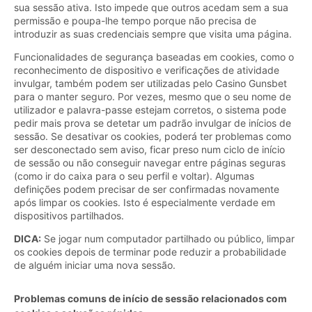
sua sessão ativa. Isto impede que outros acedam sem a sua
permissão e poupa-lhe tempo porque não precisa de
introduzir as suas credenciais sempre que visita uma página.
Funcionalidades de segurança baseadas em cookies, como o
reconhecimento de dispositivo e verificações de atividade
invulgar, também podem ser utilizadas pelo Casino Gunsbet
para o manter seguro. Por vezes, mesmo que o seu nome de
utilizador e palavra-passe estejam corretos, o sistema pode
pedir mais prova se detetar um padrão invulgar de inícios de
sessão. Se desativar os cookies, poderá ter problemas como
ser desconectado sem aviso, ficar preso num ciclo de início
de sessão ou não conseguir navegar entre páginas seguras
(como ir do caixa para o seu perfil e voltar). Algumas
definições podem precisar de ser confirmadas novamente
após limpar os cookies. Isto é especialmente verdade em
dispositivos partilhados.
DICA:
Se jogar num computador partilhado ou público, limpar
os cookies depois de terminar pode reduzir a probabilidade
de alguém iniciar uma nova sessão.
Problemas comuns de início de sessão relacionados com