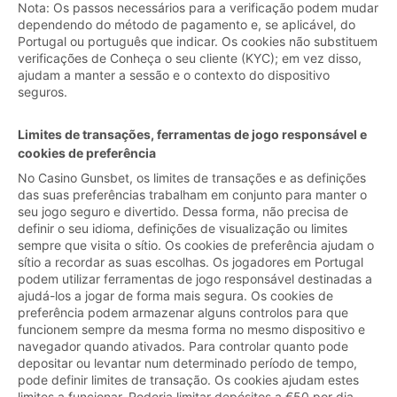
Nota: Os passos necessários para a verificação podem mudar
dependendo do método de pagamento e, se aplicável, do
Portugal ou português que indicar. Os cookies não substituem
verificações de Conheça o seu cliente (KYC); em vez disso,
ajudam a manter a sessão e o contexto do dispositivo
seguros.
Limites de transações, ferramentas de jogo responsável e
cookies de preferência
No Casino Gunsbet, os limites de transações e as definições
das suas preferências trabalham em conjunto para manter o
seu jogo seguro e divertido. Dessa forma, não precisa de
definir o seu idioma, definições de visualização ou limites
sempre que visita o sítio. Os cookies de preferência ajudam o
sítio a recordar as suas escolhas. Os jogadores em Portugal
podem utilizar ferramentas de jogo responsável destinadas a
ajudá-los a jogar de forma mais segura. Os cookies de
preferência podem armazenar alguns controlos para que
funcionem sempre da mesma forma no mesmo dispositivo e
navegador quando ativados. Para controlar quanto pode
depositar ou levantar num determinado período de tempo,
pode definir limites de transação. Os cookies ajudam estes
limites a funcionar. Poderia limitar depósitos a €50 por dia,