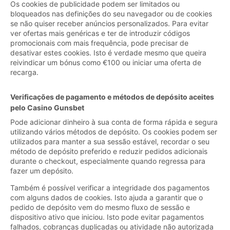
Os cookies de publicidade podem ser limitados ou
bloqueados nas definições do seu navegador ou de cookies
se não quiser receber anúncios personalizados. Para evitar
ver ofertas mais genéricas e ter de introduzir códigos
promocionais com mais frequência, pode precisar de
desativar estes cookies. Isto é verdade mesmo que queira
reivindicar um bónus como €100 ou iniciar uma oferta de
recarga.
Verificações de pagamento e métodos de depósito aceites
pelo Casino Gunsbet
Pode adicionar dinheiro à sua conta de forma rápida e segura
utilizando vários métodos de depósito. Os cookies podem ser
utilizados para manter a sua sessão estável, recordar o seu
método de depósito preferido e reduzir pedidos adicionais
durante o checkout, especialmente quando regressa para
fazer um depósito.
Também é possível verificar a integridade dos pagamentos
com alguns dados de cookies. Isto ajuda a garantir que o
pedido de depósito vem do mesmo fluxo de sessão e
dispositivo ativo que iniciou. Isto pode evitar pagamentos
falhados, cobranças duplicadas ou atividade não autorizada