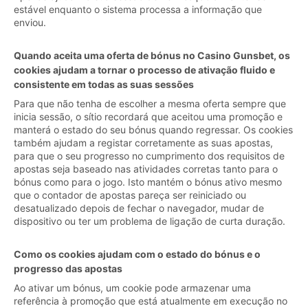
estável enquanto o sistema processa a informação que
enviou.
Quando aceita uma oferta de bónus no Casino Gunsbet, os
cookies ajudam a tornar o processo de ativação fluido e
consistente em todas as suas sessões
Para que não tenha de escolher a mesma oferta sempre que
inicia sessão, o sítio recordará que aceitou uma promoção e
manterá o estado do seu bónus quando regressar. Os cookies
também ajudam a registar corretamente as suas apostas,
para que o seu progresso no cumprimento dos requisitos de
apostas seja baseado nas atividades corretas tanto para o
bónus como para o jogo. Isto mantém o bónus ativo mesmo
que o contador de apostas pareça ser reiniciado ou
desatualizado depois de fechar o navegador, mudar de
dispositivo ou ter um problema de ligação de curta duração.
Como os cookies ajudam com o estado do bónus e o
progresso das apostas
Ao ativar um bónus, um cookie pode armazenar uma
referência à promoção que está atualmente em execução no