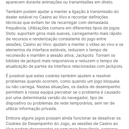
aparecem durante animações ou transmissões em direto.
Também podem ajudar a manter a ligação à transmissão do
dealer estável no Casino ao Vivo e recordar definições
técnicas que evitam ter de recarregar com demasiada
frequência. Utilizações comuns em diferentes tipos de jogos:
Slots: suportam giros mais suaves, carregamento mais rápido
de recursos e renderização consistente do jogo entre
sessões; Casino ao Vivo: ajudam a manter o vídeo ao vivo e os
elementos da interface estáveis, reduzem o tempo de
reconexão e mantêm a sessão ativa; Jackpots: Tornam os
lobbies de jackpot mais responsivos e reduzem o tempo de
atualização de partes da interface relacionadas com jackpots.
É possível que estes cookies também ajudem a resolver
problemas quando ocorrem, como quando um jogo bloqueia
ou não carrega. Nestas situações, os dados de desempenho
permitem à nossa equipa perceber se o problema é causado
por uma determinada versão do navegador, tipo de
dispositivo ou problemas de rede temporários, sem ter de
utilizar informação privada.
Embora alguns jogos possam ainda funcionar se desativar os
Cookies de Desempenho do Jogo, as sessões de Casino ao
Vivo podem desconectar-se com mais frequência, carregar