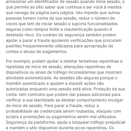
armazenar um identificador de sessão quando inicia sessão, o
que permite ao sítio saber que continua a ser você à medida
que navega de página para página. Isto impede que outras
pessoas tomem conta da sua sessão, reduz o número de
vezes que tem de iniciar sessão e suporta funcionalidades
seguras como tempos limite e reautenticação quando é
detetado risco. Os cookies de segurança também podem
ajudar a parar a fraude apoiando verificações que procuram
padrões frequentemente utilizados para apropriação de
contas e abuso de pagamentos.
Por exemplo, podem ajudar a detetar tentativas repentinas e
repetidas de início de sessão, alterações repentinas de
dispositivos ou sinais de tráfego inconsistentes que mostram
atividade automatizada. As sessões são seguras porque o
mantêm autenticado e ajudam a impedir ações não
autorizadas enquanto uma sessão está ativa. Proteção da sua
conta: tem controlos que podem dar passos adicionais para
verificar a sua identidade se detetar comportamento invulgar
de início de sessão. Para parar a fraude, reduz a
probabilidade de credenciais serem roubadas, ataques com
scripts e promoções ou pagamentos serem mal utilizados.
Segurança da plataforma: ajuda a bloquear tráfego prejudicial
e mantém o sítio disponível durante picos repentinos. Os