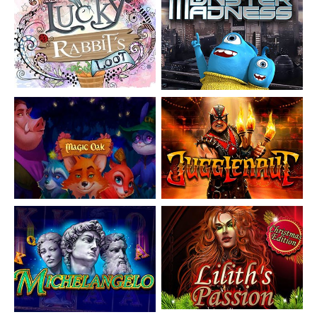
Règles de vérification et bonus sans dépôt
Vérifications d'éligibilité et limites courantes
Règles de vérification d'identité qui affectent les
retraits
Offres spéciales pour des tours gratuits sur certains
jeux de machines à sous au casino Gunsbet
Récompenses et club VIP chez Gunsbet
Promotions de rechargement et chutes de bonus
quotidiennes
Création et vérification rapides du compte