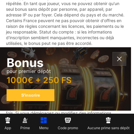
répétée. En tant que joueur, vous ne pouvez obtenir qu'un
seul bonus sans dépôt par personne, par appareil, par
adresse IP ou par foyer. Cela dépend du pays et du marché.
Certains France peuvent ne pas pouvoir obtenir d'offres en
raison de règles concernant les licences, les paiements ou le
jeu responsable. Statut du compte : si les informations
d'inscription semblent manquantes, incorrectes ou déjà
utilisées, le bonus peut ne pas être accordé.
Bonus :
L'utilisation d'un VPN/proxy, des informations
Bonus
incorrectes ou plusieurs inscriptions peuvent entraîner
l'annulation, ce qui arrête les abus. Vérifiez la fenêtre
pour premier dépôt
contextuelle du bonus ou les conditions sur la carte de
1000€ + 250 FS
promotion avant de commencer à jouer. Vous pouvez y voir le
montant minimum du bonus, comme €10, le montant
maximum de retrait, s'il y en a un, et une liste de jeux non
S'inscrire
éligibles. Pour éviter les retards, assurez-vous de vous inscrire
avec des informations personnelles exactes, d'utiliser le même
format pour votre adresse et de ne vous inscrire qu'une seule
fois. Si vous déménagez ou modifiez des informations,
assurez-vous de mettre à jour votre profil avant de demander
un retrait.
App
Prime
Code promo
Aucune prime sans dépôt
Menu