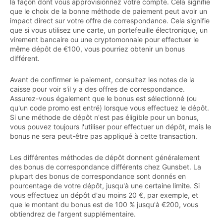
la façon dont vous approvisionnez votre compte. Cela signifie
que le choix de la bonne méthode de paiement peut avoir un
impact direct sur votre offre de correspondance. Cela signifie
que si vous utilisez une carte, un portefeuille électronique, un
virement bancaire ou une cryptomonnaie pour effectuer le
même dépôt de €100, vous pourriez obtenir un bonus
différent.
Avant de confirmer le paiement, consultez les notes de la
caisse pour voir s'il y a des offres de correspondance.
Assurez-vous également que le bonus est sélectionné (ou
qu'un code promo est entré) lorsque vous effectuez le dépôt.
Si une méthode de dépôt n'est pas éligible pour un bonus,
vous pouvez toujours l'utiliser pour effectuer un dépôt, mais le
bonus ne sera peut-être pas appliqué à cette transaction.
Les différentes méthodes de dépôt donnent généralement
des bonus de correspondance différents chez Gunsbet. La
plupart des bonus de correspondance sont donnés en
pourcentage de votre dépôt, jusqu'à une certaine limite. Si
vous effectuez un dépôt d'au moins 20 €, par exemple, et
que le montant du bonus est de 100 % jusqu'à €200, vous
obtiendrez de l'argent supplémentaire.