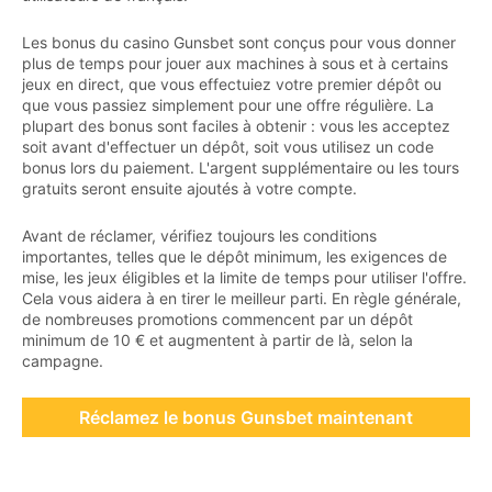
Les bonus du casino Gunsbet sont conçus pour vous donner
plus de temps pour jouer aux machines à sous et à certains
jeux en direct, que vous effectuiez votre premier dépôt ou
que vous passiez simplement pour une offre régulière. La
plupart des bonus sont faciles à obtenir : vous les acceptez
soit avant d'effectuer un dépôt, soit vous utilisez un code
bonus lors du paiement. L'argent supplémentaire ou les tours
gratuits seront ensuite ajoutés à votre compte.
Avant de réclamer, vérifiez toujours les conditions
importantes, telles que le dépôt minimum, les exigences de
mise, les jeux éligibles et la limite de temps pour utiliser l'offre.
Cela vous aidera à en tirer le meilleur parti. En règle générale,
de nombreuses promotions commencent par un dépôt
minimum de 10 € et augmentent à partir de là, selon la
campagne.
Réclamez le bonus Gunsbet maintenant