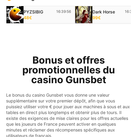
PYZSIBIG
16:39:56
Dark Horse
16:39:
48€
99€
Bonus et offres
promotionnelles du
casino Gunsbet
Le bonus du casino Gunsbet vous donne une valeur
supplémentaire sur votre premier dépôt, afin que vous
puissiez utiliser votre € pour jouer aux machines à sous et aux
tables en direct plus longtemps et obtenir plus de tours. Il
existe des exigences de mise claires pour les offres actuelles
que les joueurs de France peuvent activer en quelques
minutes et réclamer des récompenses spécifiques aux
utilisateurs de français.