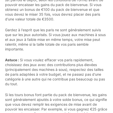
pouvoir encaisser les gains du pack de bienvenue. Si vous
obtenez un bonus de €100 du pack de bienvenue et que
vous devez le miser 35 fois, vous devrez placer des paris
d'une valeur totale de €3500.
Gardez à l'esprit que les paris ne sont généralement suivis
que sur les jeux autorisés. Si vous jouez aux machines à sous
et aux jeux à faible mise en même temps, votre mise peut
ralentir, même si la taille totale de vos paris semble
importante.
Astuce :
Si vous voulez effacer vos paris rapidement,
choisissez des jeux avec des contributions plus élevées
(principalement des machines à sous), respectez des tailles
de paris adaptées à votre budget, et ne passez pas d'une
catégorie à une autre qui ne contribue pas beaucoup ou pas
du tout.
Si les tours bonus font partie du pack de bienvenue, les gains
sont généralement ajoutés à votre solde bonus, ce qui signifie
que vous devez remplir les exigences de mise avant de
pouvoir les encaisser. Par exemple, si vous gagnez €25 grâce