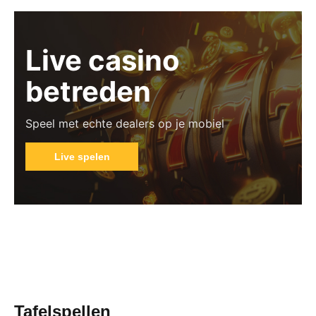
Live casino
betreden
Speel met echte dealers op je mobiel
Live spelen
Tafelspellen