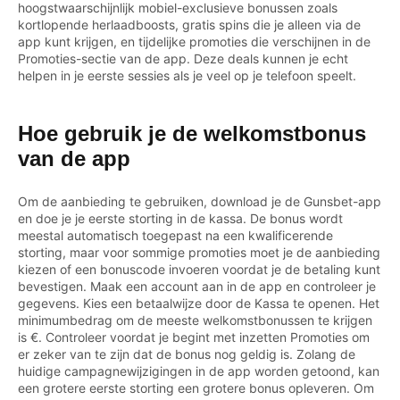
hoogstwaarschijnlijk mobiel-exclusieve bonussen zoals
kortlopende herlaadboosts, gratis spins die je alleen via de
app kunt krijgen, en tijdelijke promoties die verschijnen in de
Promoties-sectie van de app. Deze deals kunnen je echt
helpen in je eerste sessies als je veel op je telefoon speelt.
Hoe gebruik je de welkomstbonus
van de app
Om de aanbieding te gebruiken, download je de Gunsbet-app
en doe je je eerste storting in de kassa. De bonus wordt
meestal automatisch toegepast na een kwalificerende
storting, maar voor sommige promoties moet je de aanbieding
kiezen of een bonuscode invoeren voordat je de betaling kunt
bevestigen. Maak een account aan in de app en controleer je
gegevens. Kies een betaalwijze door de Kassa te openen. Het
minimumbedrag om de meeste welkomstbonussen te krijgen
is €. Controleer voordat je begint met inzetten Promoties om
er zeker van te zijn dat de bonus nog geldig is. Zolang de
huidige campagnewijzigingen in de app worden getoond, kan
een grotere eerste storting een grotere bonus opleveren. Om