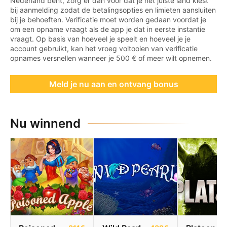
Nederland bent, zorg er dan voor dat je het juiste land kiest
bij aanmelding zodat de betalingsopties en limieten aansluiten
bij je behoeften. Verificatie moet worden gedaan voordat je
om een opname vraagt als de app je dat in eerste instantie
vraagt. Op basis van hoeveel je speelt en hoeveel je je
account gebruikt, kan het vroeg voltooien van verificatie
opnames versnellen wanneer je 500 € of meer wilt opnemen.
Meld je nu aan en ontvang bonus
Nu winnend