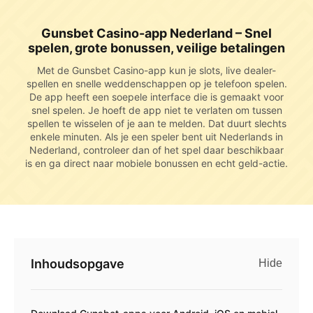
Gunsbet Casino-app Nederland – Snel
spelen, grote bonussen, veilige betalingen
Met de Gunsbet Casino-app kun je slots, live dealer-
spellen en snelle weddenschappen op je telefoon spelen.
De app heeft een soepele interface die is gemaakt voor
snel spelen. Je hoeft de app niet te verlaten om tussen
spellen te wisselen of je aan te melden. Dat duurt slechts
enkele minuten. Als je een speler bent uit Nederlands in
Nederland, controleer dan of het spel daar beschikbaar
is en ga direct naar mobiele bonussen en echt geld-actie.
Inhoudsopgave
Hide