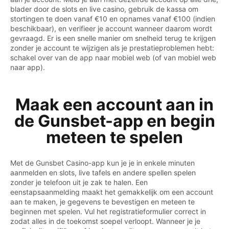
blader door de slots en live casino, gebruik de kassa om
stortingen te doen vanaf €10 en opnames vanaf €100 (indien
beschikbaar), en verifieer je account wanneer daarom wordt
gevraagd. Er is een snelle manier om snelheid terug te krijgen
zonder je account te wijzigen als je prestatieproblemen hebt:
schakel over van de app naar mobiel web (of van mobiel web
naar app).
Maak een account aan in
de Gunsbet-app en begin
meteen te spelen
Met de Gunsbet Casino-app kun je je in enkele minuten
aanmelden en slots, live tafels en andere spellen spelen
zonder je telefoon uit je zak te halen. Een
eenstapsaanmelding maakt het gemakkelijk om een account
aan te maken, je gegevens te bevestigen en meteen te
beginnen met spelen. Vul het registratieformulier correct in
zodat alles in de toekomst soepel verloopt. Wanneer je je